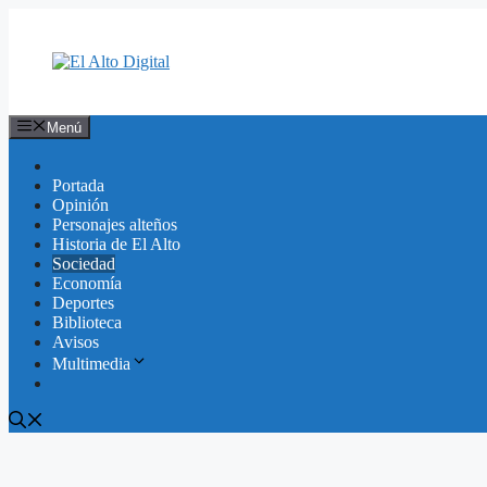
Saltar
al
contenido
Menú
Portada
Opinión
Personajes alteños
Historia de El Alto
Sociedad
Economía
Deportes
Biblioteca
Avisos
Multimedia