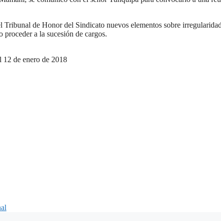
 el Tribunal de Honor del Sindicato nuevos elementos sobre irregularida
o proceder a la sucesión de cargos.
 12 de enero de 2018
nal