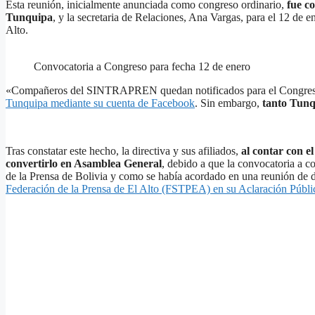
Esta reunión, inicialmente anunciada como congreso ordinario,
fue c
Tunquipa
, y la secretaria de Relaciones, Ana Vargas, para el 12 de 
Alto.
Convocatoria a Congreso para fecha 12 de enero
«Compañeros del SINTRAPREN quedan notificados para el Congreso Or
Tunquipa mediante su cuenta de Facebook
. Sin embargo,
tanto Tunqu
Tras constatar este hecho, la directiva y sus afiliados,
al contar con el
convertirlo en Asamblea General
, debido a que la convocatoria a c
de la Prensa de Bolivia y como se había acordado en una reunión de d
Federación de la Prensa de El Alto (FSTPEA) en su Aclaración Públi