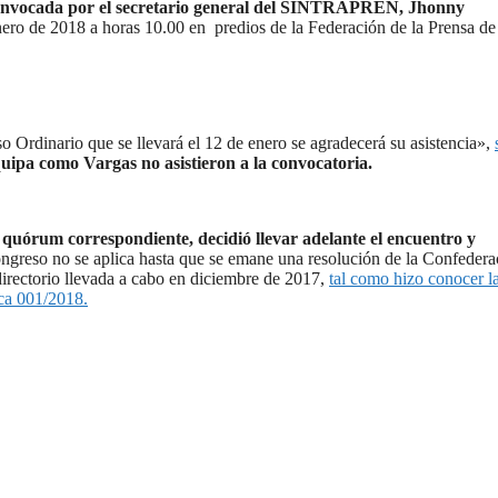
onvocada por el secretario general del SINTRAPREN, Jhonny
enero de 2018 a horas 10.00 en predios de la Federación de la Prensa de
dinario que se llevará el 12 de enero se agradecerá su asistencia»,
ipa como Vargas no asistieron a la convocatoria.
 quórum correspondiente, decidió llevar adelante el encuentro y
ongreso no se aplica hasta que se emane una resolución de la Confedera
irectorio llevada a cabo en diciembre de 2017,
tal como hizo conocer l
ca 001/2018.