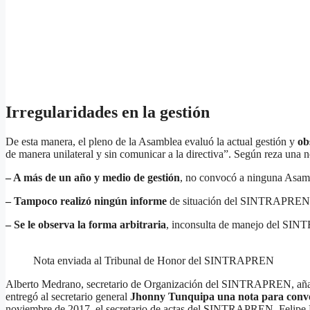
Irregularidades en la gestión
De esta manera, el pleno de la Asamblea evaluó la actual gestión y
ob
de manera unilateral y sin comunicar a la directiva”. Según reza una n
– A más de un año y medio de gestión
, no convocó a ninguna Asam
– Tampoco realizó ningún informe
de situación del SINTRAPREN ni
– Se le observa la forma arbitraria
, inconsulta de manejo del S
Nota enviada al Tribunal de Honor del SINTRAPREN
Alberto Medrano, secretario de Organización del SINTRAPREN, añad
entregó al secretario general
Jhonny Tunquipa una nota para convo
noviembre de 2017, el secretario de actas del SINTRAPREN, Felipe 