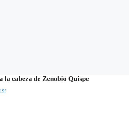
 la cabeza de Zenobio Quispe
19f