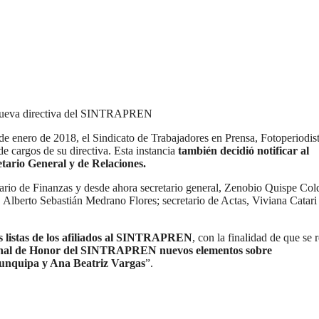
 nueva directiva del SINTRAPREN
e enero de 2018, el Sindicato de Trabajadores en Prensa, Fotoperiodis
cargos de su directiva. Esta instancia
también decidió notificar al
etario General y de Relaciones.
tario de Finanzas y desde ahora secretario general, Zenobio Quispe Col
 Alberto Sebastián Medrano Flores; secretario de Actas, Viviana Catari
as listas de los afiliados al SINTRAPREN
, con la finalidad de que se
bunal de Honor del SINTRAPREN nuevos elementos sobre
Tunquipa y Ana Beatriz Vargas
”.