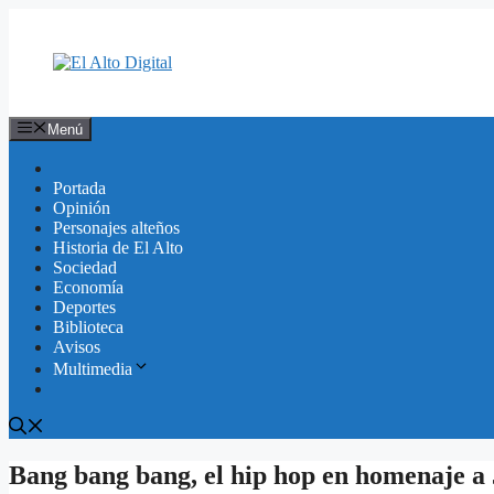
Saltar
al
contenido
Menú
Portada
Opinión
Personajes alteños
Historia de El Alto
Sociedad
Economía
Deportes
Biblioteca
Avisos
Multimedia
Bang bang bang, el hip hop en homenaje a