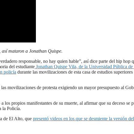
 así mataron a Jonathan Quispe.
verdadero responsable, no hay quien hable”, así dice parte del hip hop 
ria del estudiante
Jonathan Quispe Vila, de la Universidad Pública de
n policía
durante las movilizaciones de esta casa de estudios superiores
las movilizaciones de protesta exigiendo un mayor presupuesto al Gob
 a los propios manifestantes de su muerte, al afirmar que su deceso se 
 la Policía.
ca de El Alto, que
presentó videos en los que se desmiente la versión del