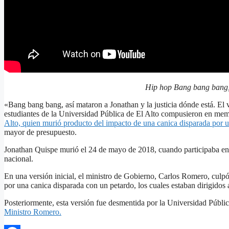
Hip hop Bang bang bang,
«Bang bang bang, así mataron a Jonathan y la justicia dónde está. El 
estudiantes de la Universidad Pública de El Alto compusieron en memo
Alto, quien murió producto del impacto de una canica disparada por u
mayor de presupuesto.
Jonathan Quispe murió el 24 de mayo de 2018, cuando participaba en 
nacional.
En una versión inicial, el ministro de Gobierno, Carlos Romero, culpó
por una canica disparada con un petardo, los cuales estaban dirigidos a
Posteriormente, esta versión fue desmentida por la Universidad Públi
Ministro Romero.