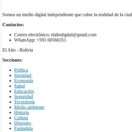
Somos un medio digital independiente que cubre la realidad de la ciud
Contactos:
Correo electrónico: elaltodigital@gmail.com
WhatsApp: +591 60566351
El Alto - Bolivia
Secciones
:
Política
Sociedad
Economía
Salud
Educación
Seguridad
Tecnología
Medio ambiente
Historia
Cultura
Deportes
Farándula