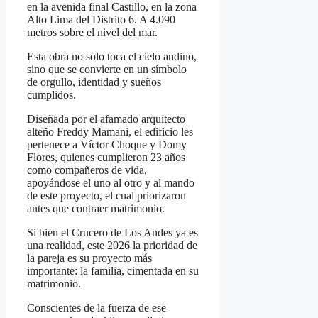
en la avenida final Castillo, en la zona
Alto Lima del Distrito 6. A 4.090
metros sobre el nivel del mar.
Esta obra no solo toca el cielo andino,
sino que se convierte en un símbolo
de orgullo, identidad y sueños
cumplidos.
Diseñada por el afamado arquitecto
alteño Freddy Mamani, el edificio les
pertenece a Víctor Choque y Domy
Flores, quienes cumplieron 23 años
como compañeros de vida,
apoyándose el uno al otro y al mando
de este proyecto, el cual priorizaron
antes que contraer matrimonio.
Si bien el Crucero de Los Andes ya es
una realidad, este 2026 la prioridad de
la pareja es su proyecto más
importante: la familia, cimentada en su
matrimonio.
Conscientes de la fuerza de ese