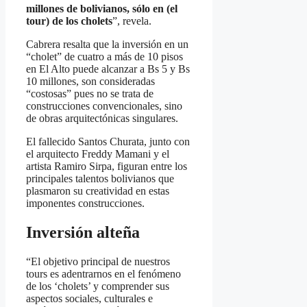
millones de bolivianos, sólo en (el
tour) de los cholets
”, revela.
Cabrera resalta que la inversión en un
“cholet” de cuatro a más de 10 pisos
en El Alto puede alcanzar a Bs 5 y Bs
10 millones, son consideradas
“costosas” pues no se trata de
construcciones convencionales, sino
de obras arquitectónicas singulares.
El fallecido Santos Churata, junto con
el arquitecto Freddy Mamani y el
artista Ramiro Sirpa, figuran entre los
principales talentos bolivianos que
plasmaron su creatividad en estas
imponentes construcciones.
Inversión alteña
“El objetivo principal de nuestros
tours es adentrarnos en el fenómeno
de los ‘cholets’ y comprender sus
aspectos sociales, culturales e