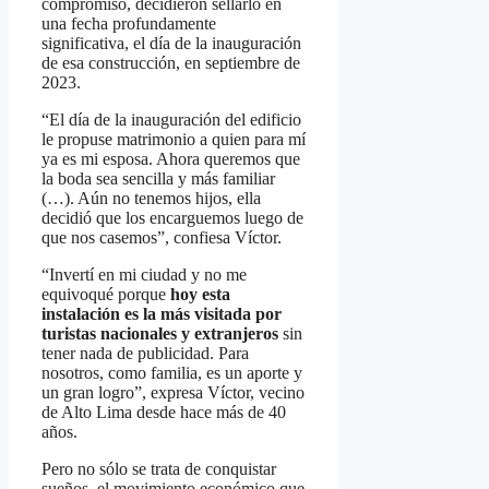
compromiso, decidieron sellarlo en
una fecha profundamente
significativa, el día de la inauguración
de esa construcción, en septiembre de
2023.
“El día de la inauguración del edificio
le propuse matrimonio a quien para mí
ya es mi esposa. Ahora queremos que
la boda sea sencilla y más familiar
(…). Aún no tenemos hijos, ella
decidió que los encarguemos luego de
que nos casemos”, confiesa Víctor.
“Invertí en mi ciudad y no me
equivoqué porque
hoy esta
instalación es la más visitada por
turistas nacionales y extranjeros
sin
tener nada de publicidad. Para
nosotros, como familia, es un aporte y
un gran logro”, expresa Víctor, vecino
de Alto Lima desde hace más de 40
años.
Pero no sólo se trata de conquistar
sueños, el movimiento económico que