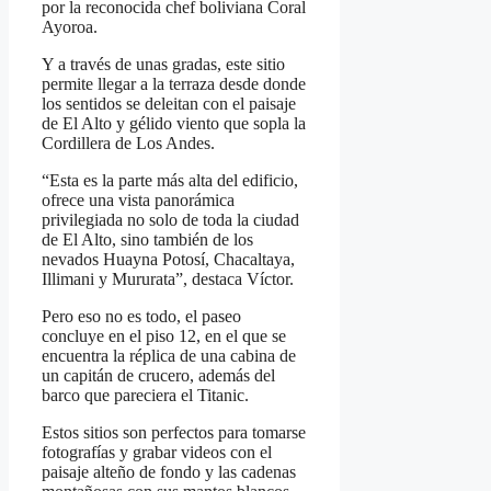
por la reconocida chef boliviana Coral
Ayoroa.
Y a través de unas gradas, este sitio
permite llegar a la terraza desde donde
los sentidos se deleitan con el paisaje
de El Alto y gélido viento que sopla la
Cordillera de Los Andes.
“Esta es la parte más alta del edificio,
ofrece una vista panorámica
privilegiada no solo de toda la ciudad
de El Alto, sino también de los
nevados Huayna Potosí, Chacaltaya,
Illimani y Mururata”, destaca Víctor.
Pero eso no es todo, el paseo
concluye en el piso 12, en el que se
encuentra la réplica de una cabina de
un capitán de crucero, además del
barco que pareciera el Titanic.
Estos sitios son perfectos para tomarse
fotografías y grabar videos con el
paisaje alteño de fondo y las cadenas