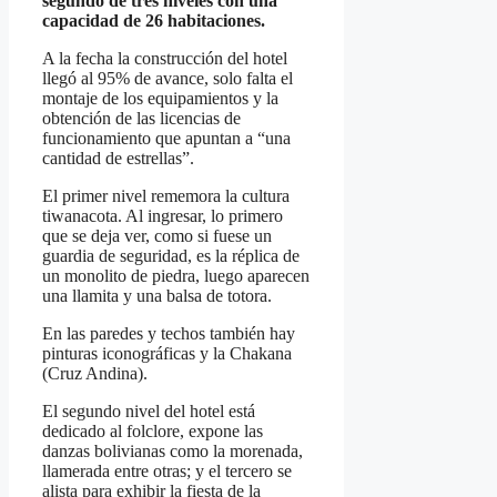
segundo de tres niveles con una
capacidad de 26 habitaciones.
A la fecha la construcción del hotel
llegó al 95% de avance, solo falta el
montaje de los equipamientos y la
obtención de las licencias de
funcionamiento que apuntan a “una
cantidad de estrellas”.
El primer nivel rememora la cultura
tiwanacota. Al ingresar, lo primero
que se deja ver, como si fuese un
guardia de seguridad, es la réplica de
un monolito de piedra, luego aparecen
una llamita y una balsa de totora.
En las paredes y techos también hay
pinturas iconográficas y la Chakana
(Cruz Andina).
El segundo nivel del hotel está
dedicado al folclore, expone las
danzas bolivianas como la morenada,
llamerada entre otras; y el tercero se
alista para exhibir la fiesta de la