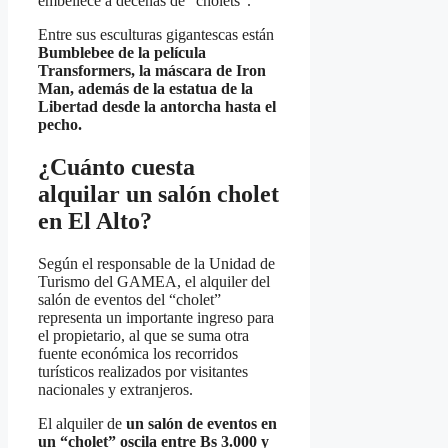
embellece a decenas de “cholets”.
Entre sus esculturas gigantescas están
Bumblebee de la película
Transformers, la máscara de Iron
Man, además de la estatua de la
Libertad desde la antorcha hasta el
pecho.
¿Cuánto cuesta
alquilar un salón cholet
en El Alto?
Según el responsable de la Unidad de
Turismo del GAMEA, el alquiler del
salón de eventos del “cholet”
representa un importante ingreso para
el propietario, al que se suma otra
fuente económica los recorridos
turísticos realizados por visitantes
nacionales y extranjeros.
El alquiler de
un salón de eventos en
un “cholet” oscila entre Bs 3.000 y