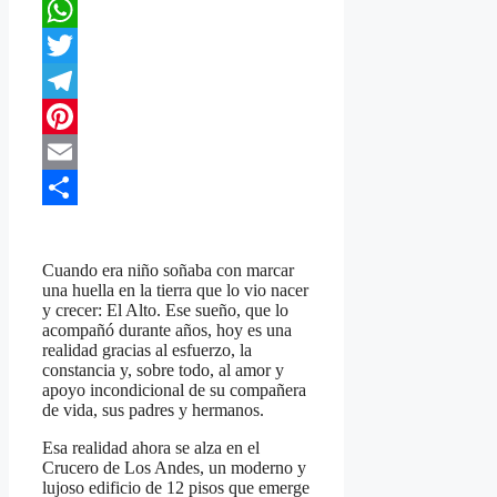
Facebook
WhatsApp
Twitter
Telegram
Pinterest
Email
Compartir
Cuando era niño soñaba con marcar
una huella en la tierra que lo vio nacer
y crecer: El Alto. Ese sueño, que lo
acompañó durante años, hoy es una
realidad gracias al esfuerzo, la
constancia y, sobre todo, al amor y
apoyo incondicional de su compañera
de vida, sus padres y hermanos.
Esa realidad ahora se alza en el
Crucero de Los Andes, un moderno y
lujoso edificio de 12 pisos que emerge