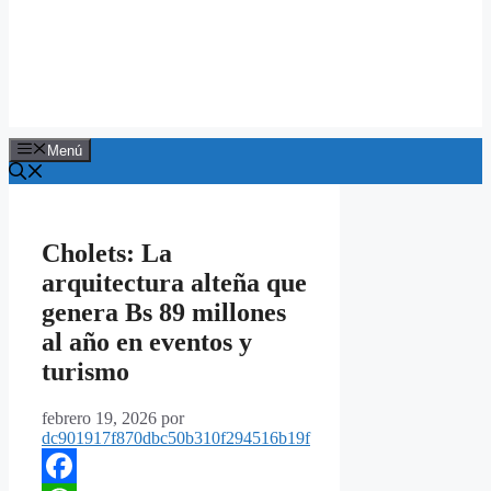
Menú
Cholets: La
arquitectura alteña que
genera Bs 89 millones
al año en eventos y
turismo
febrero 19, 2026
por
dc901917f870dbc50b310f294516b19f