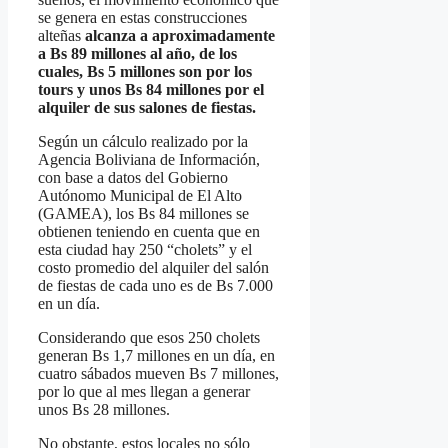
se genera en estas construcciones
alteñas
alcanza a aproximadamente
a Bs 89 millones al año, de los
cuales, Bs 5 millones son por los
tours y unos Bs 84 millones por el
alquiler de sus salones de fiestas.
Según un cálculo realizado por la
Agencia Boliviana de Información,
con base a datos del Gobierno
Autónomo Municipal de El Alto
(GAMEA), los Bs 84 millones se
obtienen teniendo en cuenta que en
esta ciudad hay 250 “cholets” y el
costo promedio del alquiler del salón
de fiestas de cada uno es de Bs 7.000
en un día.
Considerando que esos 250 cholets
generan Bs 1,7 millones en un día, en
cuatro sábados mueven Bs 7 millones,
por lo que al mes llegan a generar
unos Bs 28 millones.
No obstante, estos locales no sólo