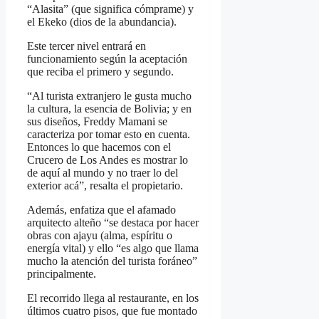
“Alasita” (que significa cómprame) y
el Ekeko (dios de la abundancia).
Este tercer nivel entrará en
funcionamiento según la aceptación
que reciba el primero y segundo.
“Al turista extranjero le gusta mucho
la cultura, la esencia de Bolivia; y en
sus diseños, Freddy Mamani se
caracteriza por tomar esto en cuenta.
Entonces lo que hacemos con el
Crucero de Los Andes es mostrar lo
de aquí al mundo y no traer lo del
exterior acá”, resalta el propietario.
Además, enfatiza que el afamado
arquitecto alteño “se destaca por hacer
obras con ajayu (alma, espíritu o
energía vital) y ello “es algo que llama
mucho la atención del turista foráneo”
principalmente.
El recorrido llega al restaurante, en los
últimos cuatro pisos, que fue montado