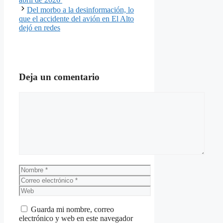
Del morbo a la desinformación, lo
que el accidente del avión en El Alto
dejó en redes
Deja un comentario
Comentario
Nombre
Correo
electrónico
Web
Guarda mi nombre, correo
electrónico y web en este navegador