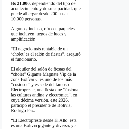
Bs 21.000
, dependiendo del tipo de
acontecimiento y de su capacidad, que
puede albergar desde 200 hasta
10.000 personas.
Algunos, incluso, ofrecen paquetes
que incluyen juegos de luces y
amplificación.
“El negocio más rentable de un
‘cholet’ es el salón de fiestas”, aseguró
el funcionario.
El alquiler del salón de fiestas del
“cholet” Gigante Magnate Vip de la
zona Bolívar C es uno de los más
“costosos” y es sede del famoso
Electropreste, una fiesta que “fusiona
las culturas andina y electrónica”, en
cuya décima versión, este 2026,
participó el presidente de Bolivia,
Rodrigo Paz.
“El Electropreste desde El Alto, esta
es una Bolivia gigante y diversa, y a