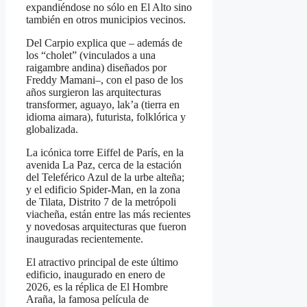
expandiéndose no sólo en El Alto sino
también en otros municipios vecinos.
Del Carpio explica que – además de
los “cholet” (vinculados a una
raigambre andina) diseñados por
Freddy Mamani–, con el paso de los
años surgieron las arquitecturas
transformer, aguayo, lak’a (tierra en
idioma aimara), futurista, folklórica y
globalizada.
La icónica torre Eiffel de París, en la
avenida La Paz, cerca de la estación
del Teleférico Azul de la urbe alteña;
y el edificio Spider-Man, en la zona
de Tilata, Distrito 7 de la metrópoli
viacheña, están entre las más recientes
y novedosas arquitecturas que fueron
inauguradas recientemente.
El atractivo principal de este último
edificio, inaugurado en enero de
2026, es la réplica de El Hombre
Araña, la famosa película de