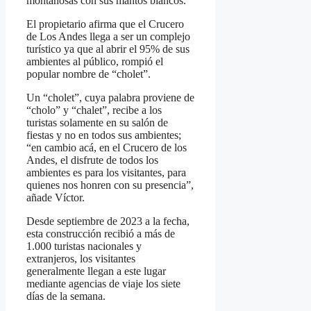
montañosas con sus mantos blancos.
El propietario afirma que el Crucero
de Los Andes llega a ser un complejo
turístico ya que al abrir el 95% de sus
ambientes al público, rompió el
popular nombre de “cholet”.
Un “cholet”, cuya palabra proviene de
“cholo” y “chalet”, recibe a los
turistas solamente en su salón de
fiestas y no en todos sus ambientes;
“en cambio acá, en el Crucero de los
Andes, el disfrute de todos los
ambientes es para los visitantes, para
quienes nos honren con su presencia”,
añade Víctor.
Desde septiembre de 2023 a la fecha,
esta construcción recibió a más de
1.000 turistas nacionales y
extranjeros, los visitantes
generalmente llegan a este lugar
mediante agencias de viaje los siete
días de la semana.