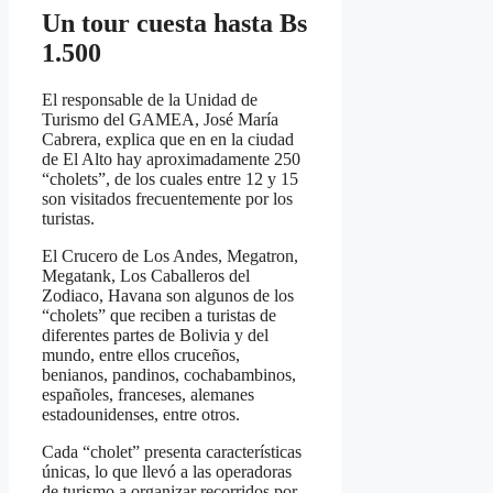
Un tour cuesta hasta Bs
1.500
El responsable de la Unidad de
Turismo del GAMEA, José María
Cabrera, explica que en en la ciudad
de El Alto hay aproximadamente 250
“cholets”, de los cuales entre 12 y 15
son visitados frecuentemente por los
turistas.
El Crucero de Los Andes, Megatron,
Megatank, Los Caballeros del
Zodiaco, Havana son algunos de los
“cholets” que reciben a turistas de
diferentes partes de Bolivia y del
mundo, entre ellos cruceños,
benianos, pandinos, cochabambinos,
españoles, franceses, alemanes
estadounidenses, entre otros.
Cada “cholet” presenta características
únicas, lo que llevó a las operadoras
de turismo a organizar recorridos por