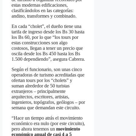
estas modernas edificaciones,
clasificándolos en las categorías:
andino, transformes y combinado.
En cada “cholet”, el dueño tiene una
tarifa de ingreso desde los Bs 30 hasta
los Bs 60, por lo que “los tours por
estas construcciones son algo
costosos, llegan a tener un precio que
oscila desde los Bs 450 hasta los Bs
1.500 dependiendo”, asegura Cabrera.
Según el funcionario, son unas cinco
operadoras de turismo acreditadas que
ofertan tours por los “cholets” y
suman alrededor de 50 turistas
extranjeros – principalmente
arquitectos, escritores, artistas,
ingenieros, topógrafos, geólogos – por
semana que demandan este circuito.
“Hace un tiempo atrás el movimiento
económico era nulo (por este circuito),
pero ahora tenemos un
movimiento
económico anual de casi 4 a 5