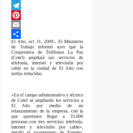
Twitter
Telegram
Pinterest
Email
El Alto, oct 31, 2009.- El Ministerio
Compartir
de Trabajo informó ayer que la
Cooperativa de Teléfonos La Paz
(Cotel) ampliará sus servicios de
telefonía, internet y televisión por
cable en la ciudad de El Alto con
tarifas reducidas.
«En el campo administrativo y técnico
de Cotel se ampliarán los servicios a
El Alto por medio de un
relanzamiento de la empresa, con la
que queremos llegar a 35.000
personas con tres servicios: telefonía,
internet y televisión por cable»,
detalló el viceministro de Empleo,