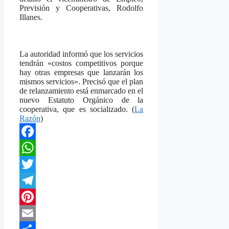
Previsión y Cooperativas, Rodolfo
Illanes.
La autoridad informó que los servicios
tendrán «costos competitivos porque
hay otras empresas que lanzarán los
mismos servicios». Precisó que el plan
de relanzamiento está enmarcado en el
nuevo Estatuto Orgánico de la
cooperativa, que es socializado. (
La
Razón
)
Facebook
WhatsApp
Twitter
Telegram
Pinterest