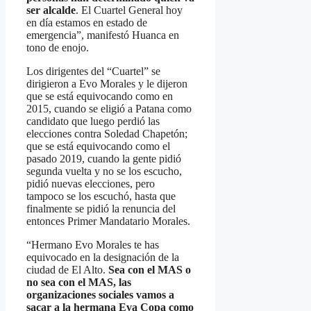
ser alcalde
. El Cuartel General hoy
en día estamos en estado de
emergencia”, manifestó Huanca en
tono de enojo.
Los dirigentes del “Cuartel” se
dirigieron a Evo Morales y le dijeron
que se está equivocando como en
2015, cuando se eligió a Patana como
candidato que luego perdió las
elecciones contra Soledad Chapetón;
que se está equivocando como el
pasado 2019, cuando la gente pidió
segunda vuelta y no se los escucho,
pidió nuevas elecciones, pero
tampoco se los escuchó, hasta que
finalmente se pidió la renuncia del
entonces Primer Mandatario Morales.
“Hermano Evo Morales te has
equivocado en la designación de la
ciudad de El Alto.
Sea con el MAS o
no sea con el MAS, las
organizaciones sociales vamos a
sacar a la hermana Eva Copa como