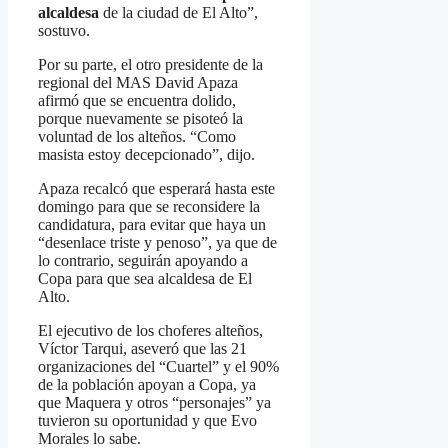
alcaldesa
de la ciudad de El Alto”,
sostuvo.
Por su parte, el otro presidente de la
regional del MAS David Apaza
afirmó que se encuentra dolido,
porque nuevamente se pisoteó la
voluntad de los alteños. “Como
masista estoy decepcionado”, dijo.
Apaza recalcó que esperará hasta este
domingo para que se reconsidere la
candidatura, para evitar que haya un
“desenlace triste y penoso”, ya que de
lo contrario, seguirán apoyando a
Copa para que sea alcaldesa de El
Alto.
El ejecutivo de los choferes alteños,
Víctor Tarqui, aseveró que las 21
organizaciones del “Cuartel” y el 90%
de la población apoyan a Copa, ya
que Maquera y otros “personajes” ya
tuvieron su oportunidad y que Evo
Morales lo sabe.