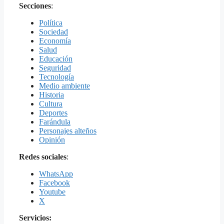
Secciones
:
Política
Sociedad
Economía
Salud
Educación
Seguridad
Tecnología
Medio ambiente
Historia
Cultura
Deportes
Farándula
Personajes alteños
Opinión
Redes sociales
:
WhatsApp
Facebook
Youtube
X
Servicios: