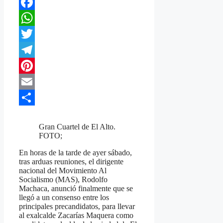
Facebook
WhatsApp
Twitter
Telegram
Pinterest
Email
Compartir
Gran Cuartel de El Alto.
FOTO;
En horas de la tarde de ayer sábado,
tras arduas reuniones, el dirigente
nacional del Movimiento Al
Socialismo (MAS), Rodolfo
Machaca, anunció finalmente que se
llegó a un consenso entre los
principales precandidatos, para llevar
al exalcalde Zacarías Maquera como