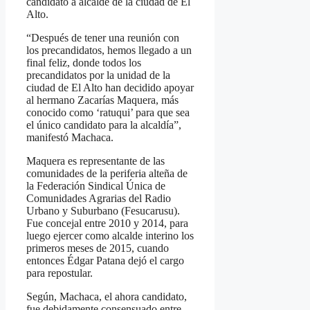
candidato a alcalde de la ciudad de El
Alto.
“Después de tener una reunión con
los precandidatos, hemos llegado a un
final feliz, donde todos los
precandidatos por la unidad de la
ciudad de El Alto han decidido apoyar
al hermano Zacarías Maquera, más
conocido como ‘ratuqui’ para que sea
el único candidato para la alcaldía”,
manifestó Machaca.
Maquera es representante de las
comunidades de la periferia alteña de
la Federación Sindical Única de
Comunidades Agrarias del Radio
Urbano y Suburbano (Fesucarusu).
Fue concejal entre 2010 y 2014, para
luego ejercer como alcalde interino los
primeros meses de 2015, cuando
entonces Édgar Patana dejó el cargo
para repostular.
Según, Machaca, el ahora candidato,
fue debidamente consensuado entre