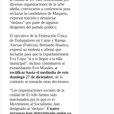
diversas organizaciones de la urbe
alteña, convocaron a conferencia para
rechazar la candidatura de Maquera,
expresar traición y denunciar
“dedazo” por parte de algunos
dirigentes del partido político.
El ejecutivo de la Federación Única
de Trabajadores en Carne y Ramas
Anexas (Futecra), Bernardo Huanca,
expresó su molesta y afirmó que
lucharán para que la exparlamentaria
Eva Copa “si o si llegue a la silla
municipal”, incluso conminaron al
exmandatario Evo Morales,
a
rectificar hasta el mediodía de este
domingo 27 de diciembre
, de lo
contrario se tomarán otras decisiones.
“Las organizaciones sociales de la
ciudad de El Alto hemos sido
traicionados por lo que es el
Movimiento al Socialismo, han
designado al ‘dedazo’.
Cuatro
personas han determinado quien va