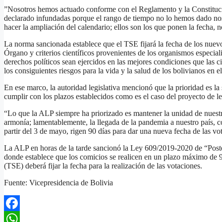
”Nosotros hemos actuado conforme con el Reglamento y la Constitució
declarado infundadas porque el rango de tiempo no lo hemos dado noso
hacer la ampliación del calendario; ellos son los que ponen la fecha, 
La norma sancionada establece que el TSE fijará la fecha de los nuevo
Órgano y criterios científicos provenientes de los organismos especial
derechos políticos sean ejercidos en las mejores condiciones que las 
los consiguientes riesgos para la vida y la salud de los bolivianos en el
En ese marco, la autoridad legislativa mencionó que la prioridad es la
cumplir con los plazos establecidos como es el caso del proyecto de l
“Lo que la ALP siempre ha priorizado es mantener la unidad de nuestro
armonía; lamentablemente, la llegada de la pandemia a nuestro país, 
partir del 3 de mayo, rigen 90 días para dar una nueva fecha de las v
La ALP en horas de la tarde sancionó la Ley 609/2019-2020 de “Poste
donde establece que los comicios se realicen en un plazo máximo de 9
(TSE) deberá fijar la fecha para la realización de las votaciones.
Fuente: Vicepresidencia de Bolivia
Facebook