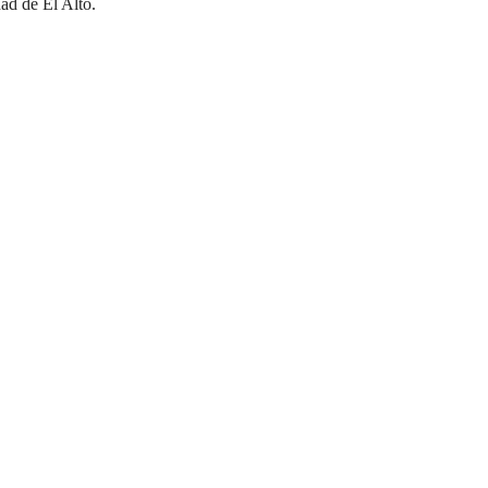
ad de El Alto.