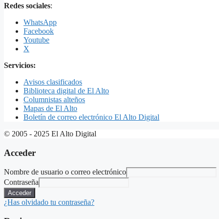
Redes sociales
:
WhatsApp
Facebook
Youtube
X
Servicios:
Avisos clasificados
Biblioteca digital de El Alto
Columnistas alteños
Mapas de El Alto
Boletín de correo electrónico El Alto Digital
© 2005 - 2025 El Alto Digital
Acceder
Nombre de usuario o correo electrónico
Contraseña
Acceder
¿Has olvidado tu contraseña?