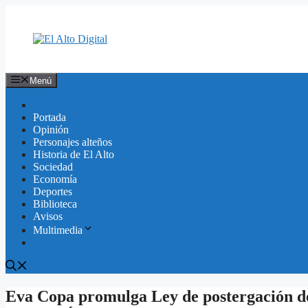
Saltar
al
contenido
Menú
Portada
Opinión
Personajes alteños
Historia de El Alto
Sociedad
Economía
Deportes
Biblioteca
Avisos
Multimedia
Eva Copa promulga Ley de postergación de