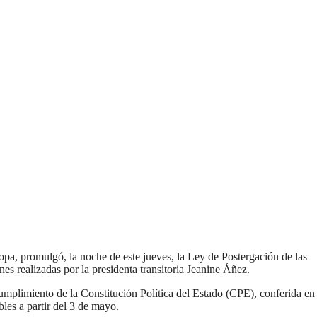
pa, promulgó, la noche de este jueves, la Ley de Postergación de las
es realizadas por la presidenta transitoria Jeanine Áñez.
plimiento de la Constitución Política del Estado (CPE), conferida en
les a partir del 3 de mayo.