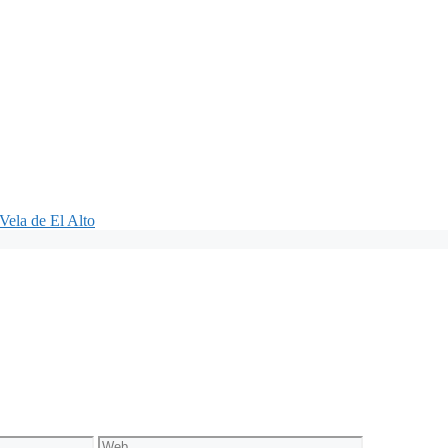
Vela de El Alto
Web