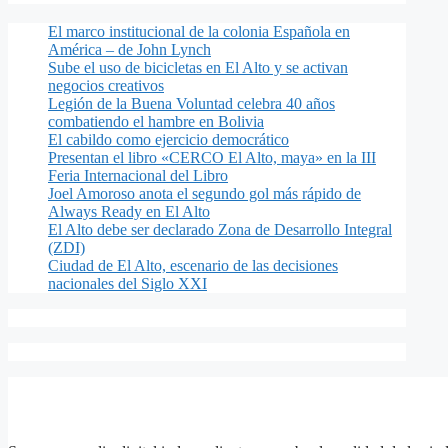
El marco institucional de la colonia Española en
América – de John Lynch
Sube el uso de bicicletas en El Alto y se activan
negocios creativos
Legión de la Buena Voluntad celebra 40 años
combatiendo el hambre en Bolivia
El cabildo como ejercicio democrático
Presentan el libro «CERCO El Alto, maya» en la III
Feria Internacional del Libro
Joel Amoroso anota el segundo gol más rápido de
Always Ready en El Alto
El Alto debe ser declarado Zona de Desarrollo Integral
(ZDI)
Ciudad de El Alto, escenario de las decisiones
nacionales del Siglo XXI