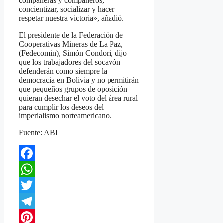
compañeras y compañeros,
concientizar, socializar y hacer
respetar nuestra victoria», añadió.
El presidente de la Federación de
Cooperativas Mineras de La Paz,
(Fedecomin), Simón Condori, dijo
que los trabajadores del socavón
defenderán como siempre la
democracia en Bolivia y no permitirán
que pequeños grupos de oposición
quieran desechar el voto del área rural
para cumplir los deseos del
imperialismo norteamericano.
Fuente: ABI
Facebook
WhatsApp
Twitter
Telegram