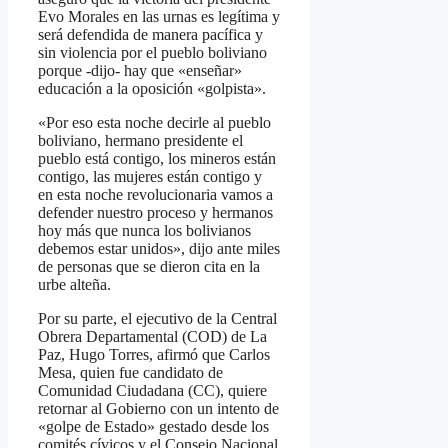
Evo Morales en las urnas es legítima y
será defendida de manera pacífica y
sin violencia por el pueblo boliviano
porque -dijo- hay que «enseñar»
educación a la oposición «golpista».
«Por eso esta noche decirle al pueblo
boliviano, hermano presidente el
pueblo está contigo, los mineros están
contigo, las mujeres están contigo y
en esta noche revolucionaria vamos a
defender nuestro proceso y hermanos
hoy más que nunca los bolivianos
debemos estar unidos», dijo ante miles
de personas que se dieron cita en la
urbe alteña.
Por su parte, el ejecutivo de la Central
Obrera Departamental (COD) de La
Paz, Hugo Torres, afirmó que Carlos
Mesa, quien fue candidato de
Comunidad Ciudadana (CC), quiere
retornar al Gobierno con un intento de
«golpe de Estado» gestado desde los
comités cívicos y el Consejo Nacional