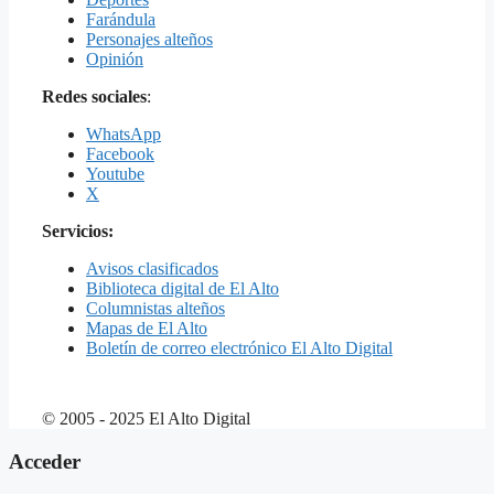
Farándula
Personajes alteños
Opinión
Redes sociales
:
WhatsApp
Facebook
Youtube
X
Servicios:
Avisos clasificados
Biblioteca digital de El Alto
Columnistas alteños
Mapas de El Alto
Boletín de correo electrónico El Alto Digital
© 2005 - 2025 El Alto Digital
Acceder