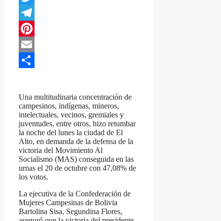
Twitter
Telegram
Pinterest
Email
Compartir
Una multitudinaria concentración de
campesinos, indígenas, mineros,
intelectuales, vecinos, gremiales y
juventudes, entre otros, hizo retumbar
la noche del lunes la ciudad de El
Alto, en demanda de la defensa de la
victoria del Movimiento Al
Socialismo (MAS) conseguida en las
urnas el 20 de octubre con 47,08% de
los votos.
La ejecutiva de la Confederación de
Mujeres Campesinas de Bolivia
Bartolina Sisa, Segundina Flores,
aseguró que la victoria del presidente