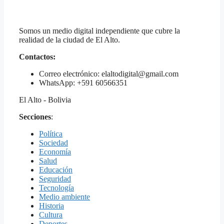
Somos un medio digital independiente que cubre la
realidad de la ciudad de El Alto.
Contactos:
Correo electrónico: elaltodigital@gmail.com
WhatsApp: +591 60566351
El Alto - Bolivia
Secciones
:
Política
Sociedad
Economía
Salud
Educación
Seguridad
Tecnología
Medio ambiente
Historia
Cultura
Deportes