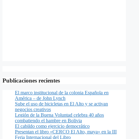
Publicaciones recientes
El marco institucional de la colonia Española en
América – de John Lynch
Sube el uso de bicicletas en El Alto y se activan
negocios creativos
Legión de la Buena Voluntad celebra 40 años
combatiendo el hambre en Bolivia
El cabildo como ejercicio democrático
Presentan el libro «CERCO El Alto, maya» en la III
Feria Internacional del Libro