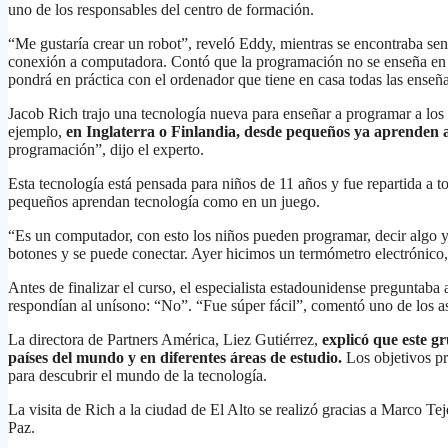
uno de los responsables del centro de formación.
“Me gustaría crear un robot”, reveló Eddy, mientras se encontraba sent
conexión a computadora. Contó que la programación no se enseña en s
pondrá en práctica con el ordenador que tiene en casa todas las ense
Jacob Rich trajo una tecnología nueva para enseñar a programar a los 
ejemplo,
en Inglaterra o Finlandia, desde pequeños ya aprenden
programación”, dijo el experto.
Esta tecnología está pensada para niños de 11 años y fue repartida a to
pequeños aprendan tecnología como en un juego.
“Es un computador, con esto los niños pueden programar, decir algo y 
botones y se puede conectar. Ayer hicimos un termómetro electrónico,
Antes de finalizar el curso, el especialista estadounidense preguntaba 
respondían al unísono: “No”. “Fue súper fácil”, comentó uno de los asis
La directora de Partners América, Liez Gutiérrez,
explicó que este g
países del mundo y en diferentes áreas de estudio.
Los objetivos pr
para descubrir el mundo de la tecnología.
La visita de Rich a la ciudad de El Alto se realizó gracias a Marco Te
Paz.