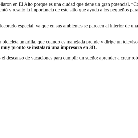
rollaron en El Alto porque es una ciudad que tiene un gran potencial. “
entó y resaltó la importancia de este sitio que ayuda a los pequeños par
n decorado especial, ya que en sus ambientes se parecen al interior de un
 bicicleta amarilla, que cuando es manejada prende y dirige un televiso
 y muy pronto se instalará una impresora en 3D.
 el descanso de vacaciones para cumplir un sueño: aprender a crear rob