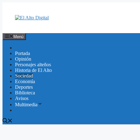
Saltar
al
contenido
Menú
Portada
Opinión
Personajes alteños
Historia de El Alto
Sociedad
Economía
Deportes
Biblioteca
Avisos
Multimedia