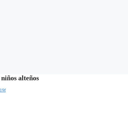
niños alteños
19f