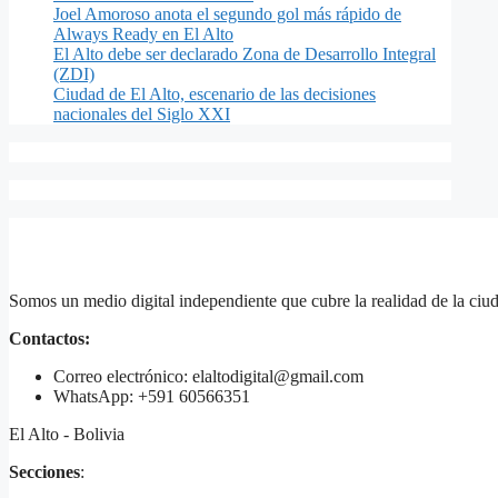
Joel Amoroso anota el segundo gol más rápido de
Always Ready en El Alto
El Alto debe ser declarado Zona de Desarrollo Integral
(ZDI)
Ciudad de El Alto, escenario de las decisiones
nacionales del Siglo XXI
Somos un medio digital independiente que cubre la realidad de la ciud
Contactos:
Correo electrónico: elaltodigital@gmail.com
WhatsApp: +591 60566351
El Alto - Bolivia
Secciones
: