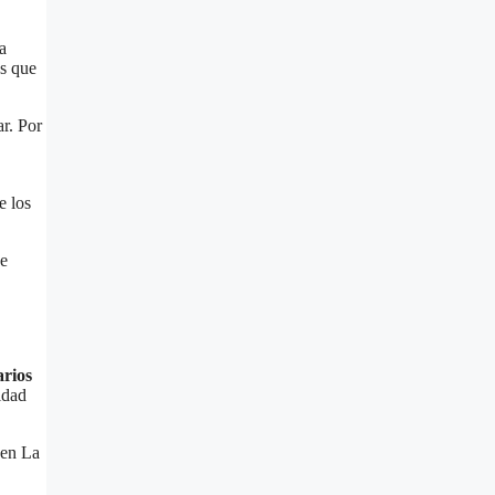
a
ás que
r. Por
e los
ne
arios
idad
 en La