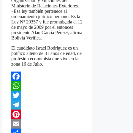
Organización y Funciones del
Ministerio de Relaciones Exteriores.
«Esa ley también pertenece al
ordenamiento jurídico peruano. Es la
Ley Nº 29357 y fue promulgada el 12
de mayo de 2009 por el entonces
presidente Alan García Pérez», afirma
Bolivia Verifica.
El candidato Israel Rodríguez es un
político alteño de 31 años de edad, de
profesión economista que vive en la
zona 16 de Julio.
Facebook
WhatsApp
Twitter
Telegram
Pinterest