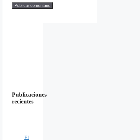
Publicaciones
recientes
El