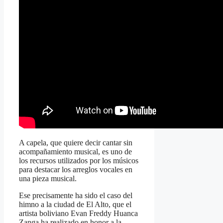
A capela, que quiere decir cantar sin
acompañamiento musical, es uno de
los recursos utilizados por los músicos
para destacar los arreglos vocales en
una pieza musical.
Ese precisamente ha sido el caso del
himno a la ciudad de El Alto, que el
artista boliviano Evan Freddy Huanca
Zanga ha realizado en honor a la