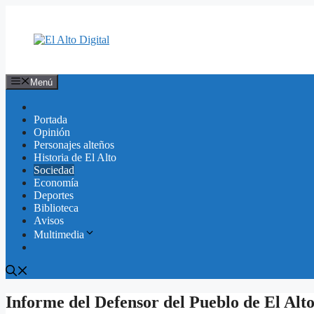
Saltar
al
contenido
Menú
Portada
Opinión
Personajes alteños
Historia de El Alto
Sociedad
Economía
Deportes
Biblioteca
Avisos
Multimedia
Informe del Defensor del Pueblo de El Alto