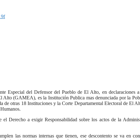
19f
ante Especial del Defensor del Pueblo de El Alto, en declaraciones 
l Alto (GAMEA), es la Institución Publica mas denunciada por la Pob
 de otras 18 Instituciones y la Corte Departamental Electoral de El Al
os Humanos.
te el Derecho a exigir Responsabilidad sobre los actos de la Adminis
plen las normas internas que tienen, ese descontento se va en con