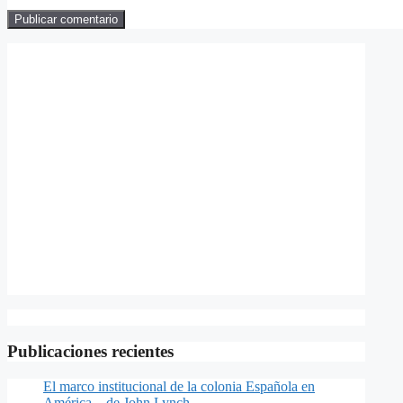
Publicaciones recientes
El marco institucional de la colonia Española en
América – de John Lynch