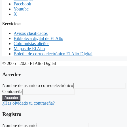
Facebook
Youtube
X
Servicios:
Avisos clasificados
Biblioteca digital de El Alto
Columnistas alteños
Mapas de El Alto
Boletín de correo electrónico El Alto Digital
© 2005 - 2025 El Alto Digital
Acceder
Nombre de usuario o correo electrónico
Contraseña
Acceder
¿Has olvidado tu contraseña?
Registro
Nombre de usuario