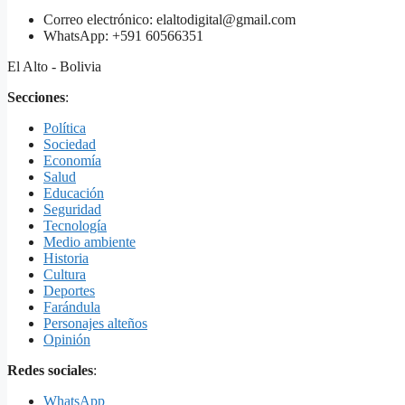
Correo electrónico: elaltodigital@gmail.com
WhatsApp: +591 60566351
El Alto - Bolivia
Secciones
:
Política
Sociedad
Economía
Salud
Educación
Seguridad
Tecnología
Medio ambiente
Historia
Cultura
Deportes
Farándula
Personajes alteños
Opinión
Redes sociales
:
WhatsApp