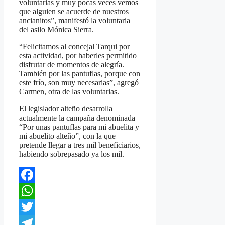
voluntarias y muy pocas veces vemos
que alguien se acuerde de nuestros
ancianitos”, manifestó la voluntaria
del asilo Mónica Sierra.
“Felicitamos al concejal Tarqui por
esta actividad, por haberles permitido
disfrutar de momentos de alegría.
También por las pantuflas, porque con
este frío, son muy necesarias”, agregó
Carmen, otra de las voluntarias.
El legislador alteño desarrolla
actualmente la campaña denominada
“Por unas pantuflas para mi abuelita y
mi abuelito alteño”, con la que
pretende llegar a tres mil beneficiarios,
habiendo sobrepasado ya los mil.
Facebook
WhatsApp
Twitter