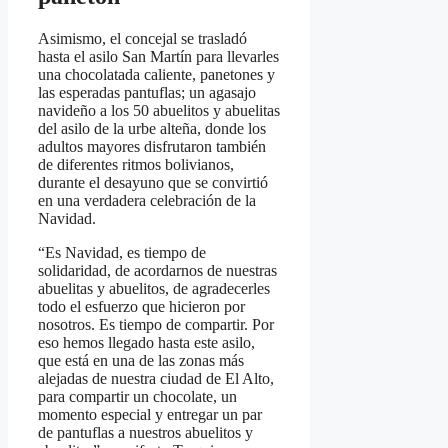
Asimismo, el concejal se trasladó
hasta el asilo San Martín para llevarles
una chocolatada caliente, panetones y
las esperadas pantuflas; un agasajo
navideño a los 50 abuelitos y abuelitas
del asilo de la urbe alteña, donde los
adultos mayores disfrutaron también
de diferentes ritmos bolivianos,
durante el desayuno que se convirtió
en una verdadera celebración de la
Navidad.
“Es Navidad, es tiempo de
solidaridad, de acordarnos de nuestras
abuelitas y abuelitos, de agradecerles
todo el esfuerzo que hicieron por
nosotros. Es tiempo de compartir. Por
eso hemos llegado hasta este asilo,
que está en una de las zonas más
alejadas de nuestra ciudad de El Alto,
para compartir un chocolate, un
momento especial y entregar un par
de pantuflas a nuestros abuelitos y