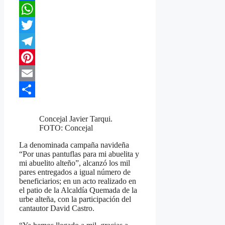
Facebook
WhatsApp
Twitter
Telegram
Pinterest
Email
Compartir
Concejal Javier Tarqui.
FOTO: Concejal
La denominada campaña navideña
“Por unas pantuflas para mi abuelita y
mi abuelito alteño”, alcanzó los mil
pares entregados a igual número de
beneficiarios; en un acto realizado en
el patio de la Alcaldía Quemada de la
urbe alteña, con la participación del
cantautor David Castro.