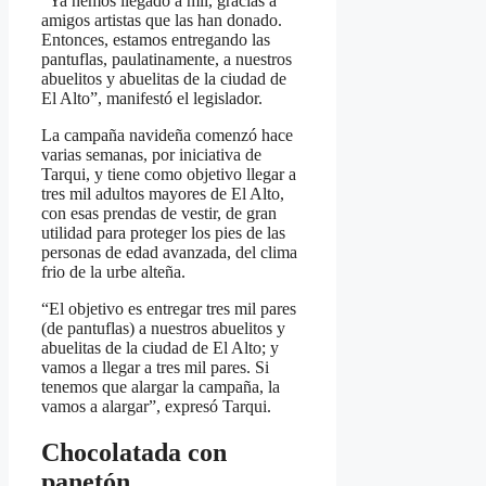
“Ya hemos llegado a mil, gracias a
amigos artistas que las han donado.
Entonces, estamos entregando las
pantuflas, paulatinamente, a nuestros
abuelitos y abuelitas de la ciudad de
El Alto”, manifestó el legislador.
La campaña navideña comenzó hace
varias semanas, por iniciativa de
Tarqui, y tiene como objetivo llegar a
tres mil adultos mayores de El Alto,
con esas prendas de vestir, de gran
utilidad para proteger los pies de las
personas de edad avanzada, del clima
frio de la urbe alteña.
“El objetivo es entregar tres mil pares
(de pantuflas) a nuestros abuelitos y
abuelitas de la ciudad de El Alto; y
vamos a llegar a tres mil pares. Si
tenemos que alargar la campaña, la
vamos a alargar”, expresó Tarqui.
Chocolatada con
panetón