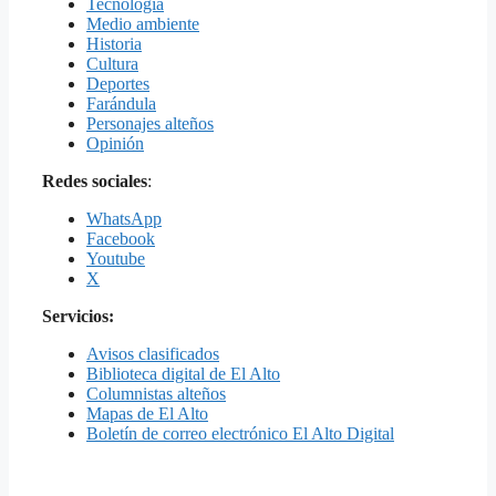
Tecnología
Medio ambiente
Historia
Cultura
Deportes
Farándula
Personajes alteños
Opinión
Redes sociales
:
WhatsApp
Facebook
Youtube
X
Servicios:
Avisos clasificados
Biblioteca digital de El Alto
Columnistas alteños
Mapas de El Alto
Boletín de correo electrónico El Alto Digital