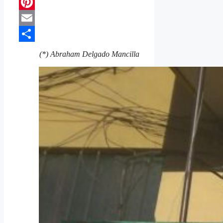
Telegram
Pinterest
Email
Compartir
(*) Abraham Delgado Mancilla