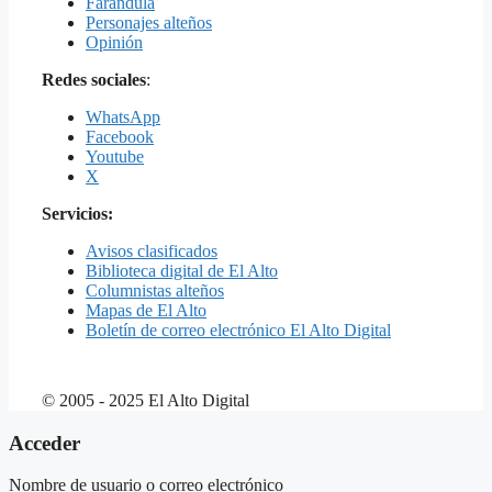
Farándula
Personajes alteños
Opinión
Redes sociales
:
WhatsApp
Facebook
Youtube
X
Servicios:
Avisos clasificados
Biblioteca digital de El Alto
Columnistas alteños
Mapas de El Alto
Boletín de correo electrónico El Alto Digital
© 2005 - 2025 El Alto Digital
Acceder
Nombre de usuario o correo electrónico