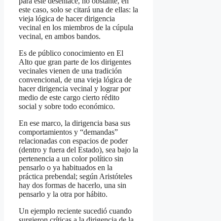
para este desenlace, no obstante, en
este caso, solo se citará una de ellas: la
vieja lógica de hacer dirigencia
vecinal en los miembros de la cúpula
vecinal, en ambos bandos.
Es de público conocimiento en El
Alto que gran parte de los dirigentes
vecinales vienen de una tradición
convencional, de una vieja lógica de
hacer dirigencia vecinal y lograr por
medio de este cargo cierto rédito
social y sobre todo económico.
En ese marco, la dirigencia basa sus
comportamientos y “demandas”
relacionadas con espacios de poder
(dentro y fuera del Estado), sea bajo la
pertenencia a un color político sin
pensarlo o ya habituados en la
práctica prebendal; según Aristóteles
hay dos formas de hacerlo, una sin
pensarlo y la otra por hábito.
Un ejemplo reciente sucedió cuando
surgieron críticas a la dirigencia de la