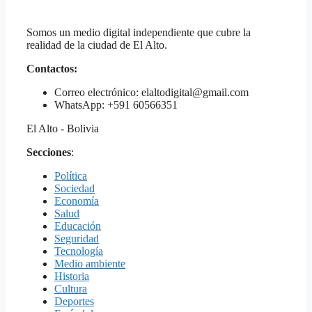
Somos un medio digital independiente que cubre la
realidad de la ciudad de El Alto.
Contactos:
Correo electrónico: elaltodigital@gmail.com
WhatsApp: +591 60566351
El Alto - Bolivia
Secciones
:
Política
Sociedad
Economía
Salud
Educación
Seguridad
Tecnología
Medio ambiente
Historia
Cultura
Deportes