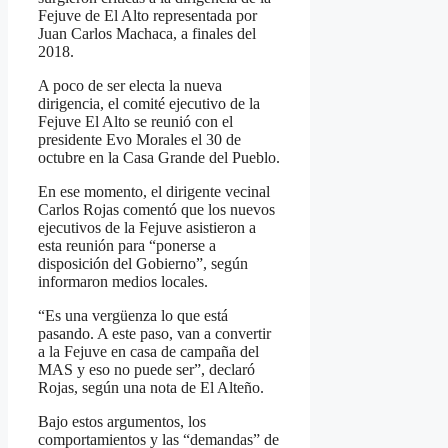
Fejuve de El Alto representada por
Juan Carlos Machaca, a finales del
2018.
A poco de ser electa la nueva
dirigencia, el comité ejecutivo de la
Fejuve El Alto se reunió con el
presidente Evo Morales el 30 de
octubre en la Casa Grande del Pueblo.
En ese momento, el dirigente vecinal
Carlos Rojas comentó que los nuevos
ejecutivos de la Fejuve asistieron a
esta reunión para “ponerse a
disposición del Gobierno”, según
informaron medios locales.
“Es una vergüenza lo que está
pasando. A este paso, van a convertir
a la Fejuve en casa de campaña del
MAS y eso no puede ser”, declaró
Rojas, según una nota de El Alteño.
Bajo estos argumentos, los
comportamientos y las “demandas” de