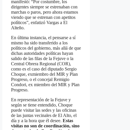
manifestó: “Por costumbre, los
dirigentes siempre se estrenaban con
marchas o paros, pero ahora estamos
viendo que se estrenan con apetitos
políticos”, enfatizó Vargas a El
Alteño.
En última instancia, el pensarse a sí
mismo ha sido transferido a los
políticos del gobierno, más allá de que
dichas autoridades políticas hayan
salido de las filas de la Fejuve o la
Central Obrera Regional (COR),
como es el caso del diputado Sergio
Choque, exmiembro del MIR y Plan
Progreso, o el concejal Remigio
Condori, ex miembro del MIR y Plan
Progreso.
En representación de la Fejuve y
según se tiene entendido, Choque
puede visitar las sedes y las oficinas
de las juntas vecinales de El Alto, el
día y a la hora que él desee.
Estas
visitas no son de coordinación, sino