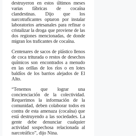
destruyeron en estos últimos meses
varias fábricas de cocaína
clandestinas. Dijo que los
narcotraficantes optaron por instalar
laboratorios artesanales para refinar o
cristalizar la droga que proviene de las
dos regiones mencionadas, de donde
migran los traficantes de cocaína.
Centenares de sacos de plástico llenos
de coca triturada o restos de desechos
químicos son encontrados a menudo
en las orillas de los ríos o en lotes
baldíos de los barrios alejados de El
Alto.
“Tenemos que lograr una
concienciación de la colectividad.
Requerimos la información de la
comunidad, deben colaborar todos en
contra de esta amenaza (cocaína) que
está destruyendo a las sociedades. La
gente debe denunciar cualquier
actividad sospechosa relacionada al
narcotráfico”, dijo Nina.