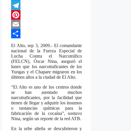
Twitter
Telegram
Pinterest
Email
Compartir
El Alto, sep 3, 2009.- El comandante
nacional de la Fuerza Especial de
Lucha Contra el Narcotráfico
(FELCN), Óscar Nina, aseguró el
lunes que los narcotraficantes de los
Yungas y el Chapare migraron en los
últimos años a la ciudad de El Alto.
“El Alto es uno de los centros donde
se han asentado muchos
narcotraficantes, por la facilidad que
tienen de llegar y adquirir los insumos
o sustancias químicas para la
fabricación de la cocaína”, sostuvo
Nina, según un reporte de la red ATB.
En la urbe alteña se descubrieron y