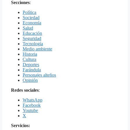
Secciones
:
Política
Sociedad
Economía
Salud
Educación
Seguridad
Tecnología
Medio ambiente
Historia
Cultura
Deportes
Farándula
Personajes alteños
Opinión
Redes sociales
:
WhatsApp
Facebook
Youtube
X
Servicios: