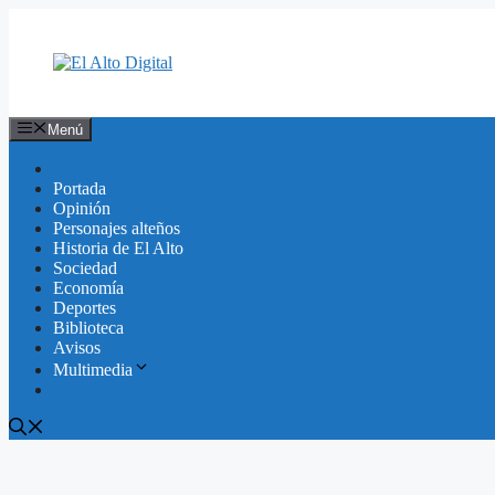
Saltar
al
contenido
Menú
Portada
Opinión
Personajes alteños
Historia de El Alto
Sociedad
Economía
Deportes
Biblioteca
Avisos
Multimedia