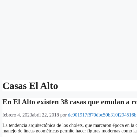
Casas El Alto
En El Alto existen 38 casas que emulan a r
febrero 4, 2023
abril 22, 2018
por
dc901917f870dbc50b310f294516b
La tendencia arquitectónica de los cholets, que marcaron época en la 
manejo de líneas geométricas permite hacer figuras modernas como la