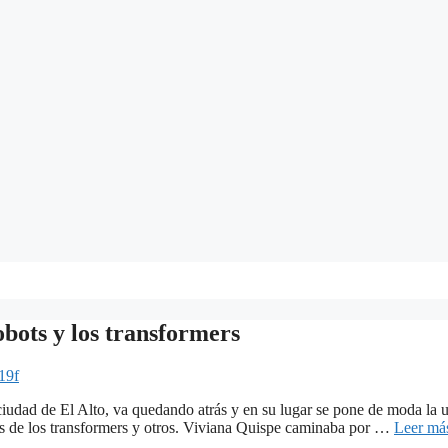
obots y los transformers
19f
ciudad de El Alto, va quedando atrás y en su lugar se pone de moda la u
s de los transformers y otros. Viviana Quispe caminaba por …
Leer má