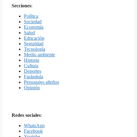
Secciones
:
Política
Sociedad
Economía
Salud
Educación
Seguridad
Tecnología
Medio ambiente
Historia
Cultura
Deportes
Farándula
Personajes alteños
Opinión
Redes sociales
:
WhatsApp
Facebook
Youtube