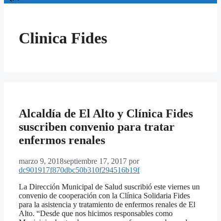
Clinica Fides
Alcaldía de El Alto y Clínica Fides
suscriben convenio para tratar
enfermos renales
marzo 9, 2018
septiembre 17, 2017
por
dc901917f870dbc50b310f294516b19f
La Dirección Municipal de Salud suscribió este viernes un
convenio de cooperación con la Clínica Solidaria Fides
para la asistencia y tratamiento de enfermos renales de El
Alto. “Desde que nos hicimos responsables como