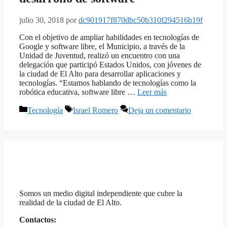
julio 30, 2018
por
dc901917f870dbc50b310f294516b19f
Con el objetivo de ampliar habilidades en tecnologías de
Google y software libre, el Municipio, a través de la
Unidad de Juventud, realizó un encuentro con una
delegación que participó Estados Unidos, con jóvenes de
la ciudad de El Alto para desarrollar aplicaciones y
tecnologías. “Estamos hablando de tecnologías como la
robótica educativa, software libre …
Leer más
Categorías
Etiquetas
Tecnología
Israel Romero
Deja un comentario
Somos un medio digital independiente que cubre la
realidad de la ciudad de El Alto.
Contactos: