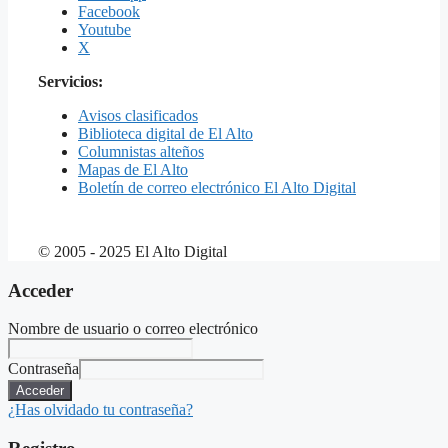
Facebook
Youtube
X
Servicios:
Avisos clasificados
Biblioteca digital de El Alto
Columnistas alteños
Mapas de El Alto
Boletín de correo electrónico El Alto Digital
© 2005 - 2025 El Alto Digital
Acceder
Nombre de usuario o correo electrónico
Contraseña
Acceder
¿Has olvidado tu contraseña?