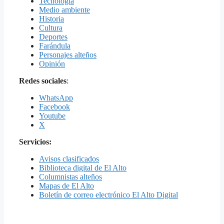
Tecnología
Medio ambiente
Historia
Cultura
Deportes
Farándula
Personajes alteños
Opinión
Redes sociales
:
WhatsApp
Facebook
Youtube
X
Servicios:
Avisos clasificados
Biblioteca digital de El Alto
Columnistas alteños
Mapas de El Alto
Boletín de correo electrónico El Alto Digital