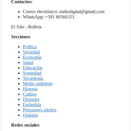
Contactos:
Correo electrónico: elaltodigital@gmail.com
WhatsApp: +591 60566351
El Alto - Bolivia
Secciones
:
Política
Sociedad
Economía
Salud
Educación
Seguridad
Tecnología
Medio ambiente
Historia
Cultura
Deportes
Farándula
Personajes alteños
Opinión
Redes sociales
: