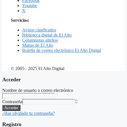
Facebook
Youtube
X
Servicios:
Avisos clasificados
Biblioteca digital de El Alto
Columnistas alteños
Mapas de El Alto
Boletín de correo electrónico El Alto Digital
© 2005 - 2025 El Alto Digital
Acceder
Nombre de usuario o correo electrónico
Contraseña
Acceder
¿Has olvidado tu contraseña?
Registro