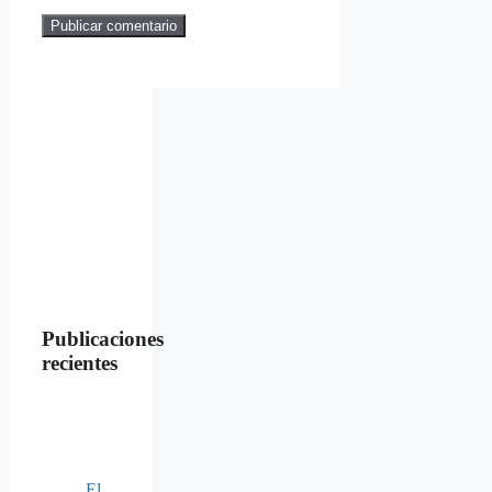
Publicaciones
recientes
El