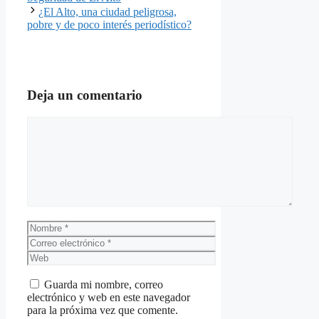
¿El Alto, una ciudad peligrosa,
pobre y de poco interés periodístico?
Deja un comentario
Comentario
Nombre
Correo
electrónico
Web
Guarda mi nombre, correo
electrónico y web en este navegador
para la próxima vez que comente.