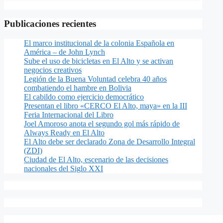
Publicaciones recientes
El marco institucional de la colonia Española en
América – de John Lynch
Sube el uso de bicicletas en El Alto y se activan
negocios creativos
Legión de la Buena Voluntad celebra 40 años
combatiendo el hambre en Bolivia
El cabildo como ejercicio democrático
Presentan el libro «CERCO El Alto, maya» en la III
Feria Internacional del Libro
Joel Amoroso anota el segundo gol más rápido de
Always Ready en El Alto
El Alto debe ser declarado Zona de Desarrollo Integral
(ZDI)
Ciudad de El Alto, escenario de las decisiones
nacionales del Siglo XXI