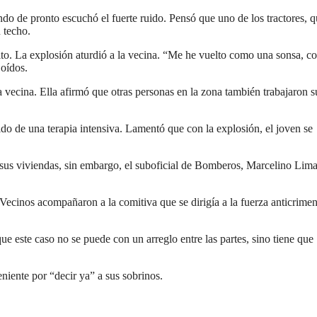
ndo de pronto escuchó el fuerte ruido. Pensó que uno de los tractores, 
u techo.
nito. La explosión aturdió a la vecina. “Me he vuelto como una sonsa, 
 oídos.
 vecina. Ella afirmó que otras personas en la zona también trabajaron s
ido de una terapia intensiva. Lamentó que con la explosión, el joven se
sus viviendas, sin embargo, el suboficial de Bomberos, Marcelino Lima
. Vecinos acompañaron a la comitiva que se dirigía a la fuerza anticrime
ue este caso no se puede con un arreglo entre las partes, sino tiene que
niente por “decir ya” a sus sobrinos.