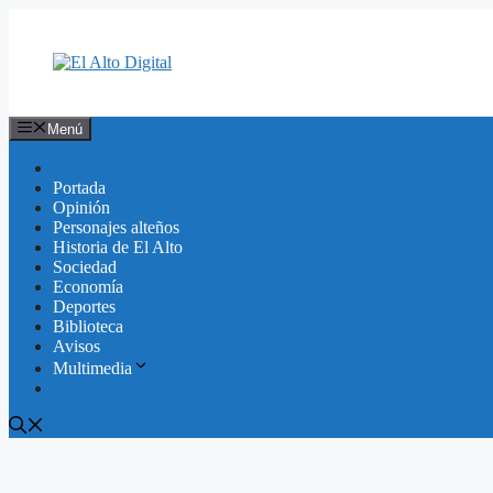
Saltar
al
contenido
Menú
Portada
Opinión
Personajes alteños
Historia de El Alto
Sociedad
Economía
Deportes
Biblioteca
Avisos
Multimedia