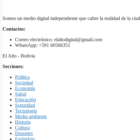
Somos un medio digital independiente que cubre la realidad de la ciud
Contactos:
Correo electrónico: elaltodigital@gmail.com
WhatsApp: +591 60566351
El Alto - Bolivia
Secciones
:
Política
Sociedad
Economía
Salud
Educación
Seguridad
Tecnología
Medio ambiente
Historia
Cultura
Deportes
Farándula