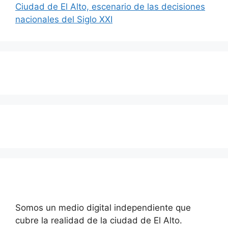
Ciudad de El Alto, escenario de las decisiones
nacionales del Siglo XXI
Somos un medio digital independiente que
cubre la realidad de la ciudad de El Alto.