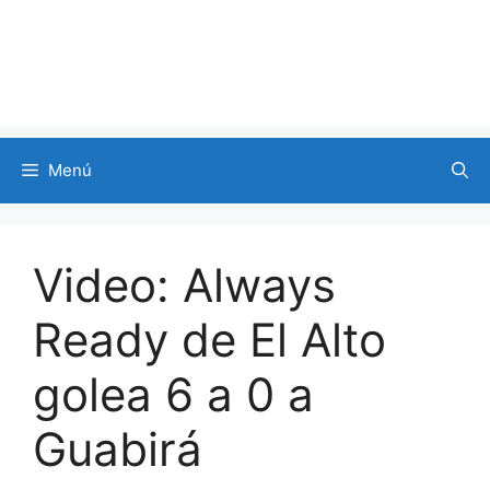
Menú
Video: Always
Ready de El Alto
golea 6 a 0 a
Guabirá