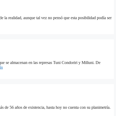
la realidad, aunque tal vez no pensó que esta posibilidad podía ser
 que se almacenan en las represas Tuni Condoriri y Milluni. De
ás
s de 56 años de existencia, hasta hoy no cuenta con su planimetría.