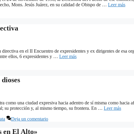
e hecho, Mons. Jesús Juárez, en su calidad de Obispo de …
Leer más
ectiva
rectiva en el II Encuentro de expresidentes y ex dirigentes de esa org
Entre ellos, 6 expresidentes y …
Leer más
 dioses
a como una ciudad expresiva hacia adentro de sí misma como hacia afue
l; su protección y, al mismo tiempo, su frontera. En …
Leer más
ata
Deja un comentario
 en El Alto»