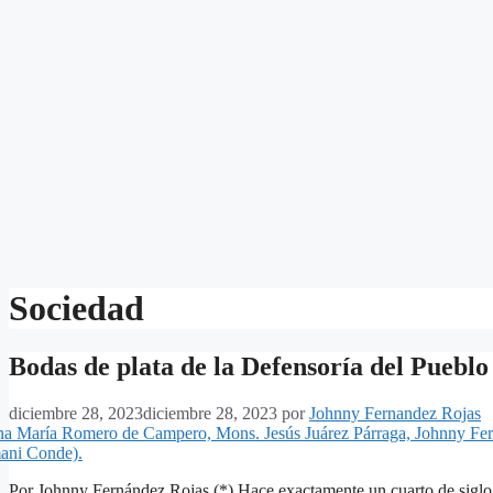
Sociedad
Bodas de plata de la Defensoría del Pueblo 
diciembre 28, 2023
diciembre 28, 2023
por
Johnny Fernandez Rojas
Por Johnny Fernández Rojas (*) Hace exactamente un cuarto de sigl