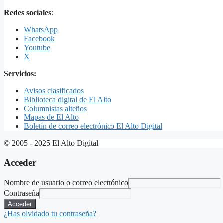
Redes sociales
:
WhatsApp
Facebook
Youtube
X
Servicios:
Avisos clasificados
Biblioteca digital de El Alto
Columnistas alteños
Mapas de El Alto
Boletín de correo electrónico El Alto Digital
© 2005 - 2025 El Alto Digital
Acceder
Nombre de usuario o correo electrónico
Contraseña
Acceder
¿Has olvidado tu contraseña?