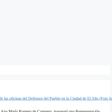
es, Ana María Romero de Campero, inauguró una Representación