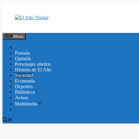
Saltar
al
contenido
Menú
Portada
Opinión
Personajes alteños
Historia de El Alto
Sociedad
Economía
Deportes
Biblioteca
Avisos
Multimedia