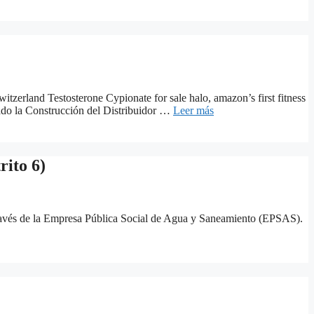
witzerland Testosterone Cypionate for sale halo, amazon’s first fitness
iado la Construcción del Distribuidor …
Leer más
rito 6)
 a través de la Empresa Pública Social de Agua y Saneamiento (EPSAS).