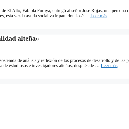
de El Alto, Fabiola Furuya, entregó al señor José Rojas, una persona c
es, esta vez la ayuda social va ir para don José …
Leer más
alidad alteña»
tenida de análisis y reflexión de los procesos de desarrollo y de las pe
ena de estudiosos e investigadores alteños, después de …
Leer más