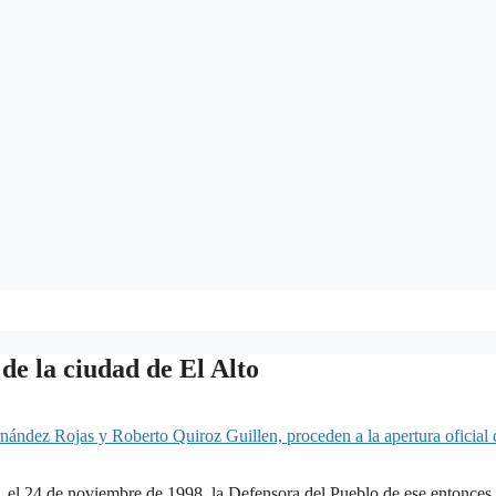
de la ciudad de El Alto
o, el 24 de noviembre de 1998, la Defensora del Pueblo de ese entonc