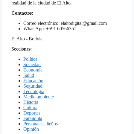
realidad de la ciudad de El Alto.
Contactos:
Correo electrónico: elaltodigital@gmail.com
WhatsApp: +591 60566351
El Alto - Bolivia
Secciones
:
Política
Sociedad
Economía
Salud
Educación
Seguridad
Tecnología
Medio ambiente
Historia
Cultura
Deportes
Farándula
Personajes alteños
Opinión