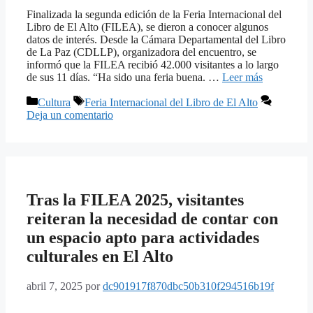
Finalizada la segunda edición de la Feria Internacional del
Libro de El Alto (FILEA), se dieron a conocer algunos
datos de interés. Desde la Cámara Departamental del Libro
de La Paz (CDLLP), organizadora del encuentro, se
informó que la FILEA recibió 42.000 visitantes a lo largo
de sus 11 días. “Ha sido una feria buena. …
Leer más
Categorías
Etiquetas
Cultura
Feria Internacional del Libro de El Alto
Deja un comentario
Tras la FILEA 2025, visitantes
reiteran la necesidad de contar con
un espacio apto para actividades
culturales en El Alto
abril 7, 2025
por
dc901917f870dbc50b310f294516b19f