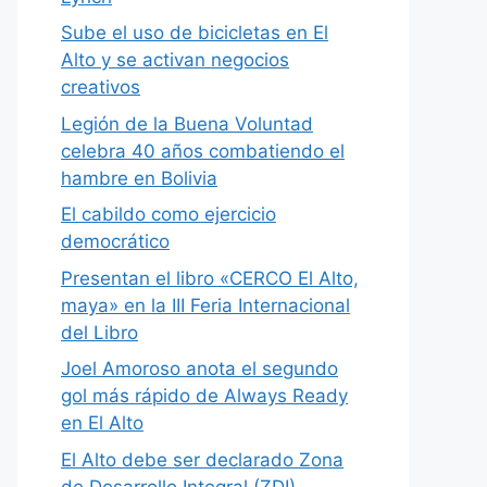
Sube el uso de bicicletas en El
Alto y se activan negocios
creativos
Legión de la Buena Voluntad
celebra 40 años combatiendo el
hambre en Bolivia
El cabildo como ejercicio
democrático
Presentan el libro «CERCO El Alto,
maya» en la III Feria Internacional
del Libro
Joel Amoroso anota el segundo
gol más rápido de Always Ready
en El Alto
El Alto debe ser declarado Zona
de Desarrollo Integral (ZDI)