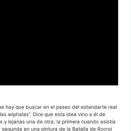
ue hay que buscar en el paseo del estandarte real
 las wiphalas”. Dice que esta idea vino a él de
y lejanas una de otra, la primera cuando asistía
a segunda en una pintura de la Batalla de Rocroi