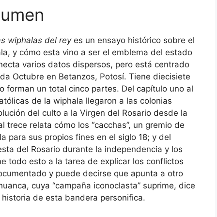
esumen
s wiphalas del rey
es un ensayo histórico sobre el
ala, y cómo esta vino a ser el emblema del estado
conecta varios datos dispersos, pero está centrado
ada Octubre en Betanzos, Potosí. Tiene diecisiete
 forman un total cinco partes. Del capítulo uno al
atólicas de la wiphala llegaron a las colonias
olución del culto a la Virgen del Rosario desde la
al trece relata cómo los “cacchas”, un gremio de
 para sus propios fines en el siglo 18; y del
iesta del Rosario durante la independencia y los
e todo esto a la tarea de explicar los conflictos
documentado y puede decirse que apunta a otro
uanca, cuya “campaña iconoclasta” suprime, dice
a historia de esta bandera personifica.