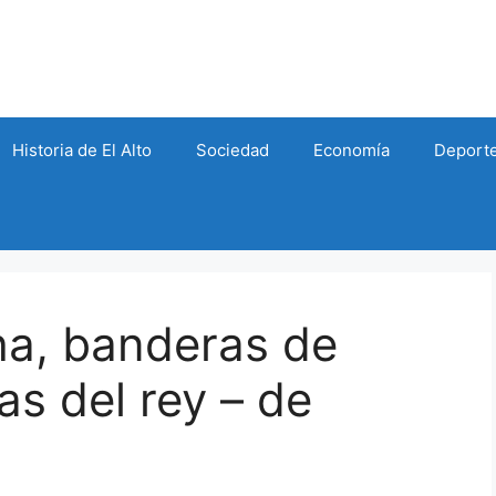
Historia de El Alto
Sociedad
Economía
Deport
ha, banderas de
as del rey – de