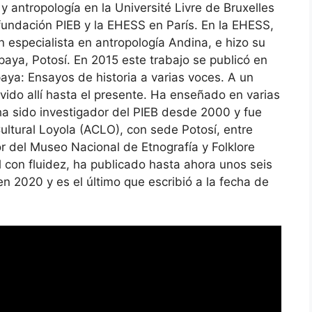
 y antropología en la Université Livre de Bruxelles
fundación PIEB y la EHESS en París. En la EHESS,
un especialista en antropología Andina, e hizo su
paya, Potosí. En 2015 este trabajo se publicó en
aya: Ensayos de historia a varias voces. A un
vivido allí hasta el presente. Ha enseñado en varias
ha sido investigador del PIEB desde 2000 y fue
Cultural Loyola (ACLO), con sede Potosí, entre
 del Museo Nacional de Etnografía y Folklore
con fluidez, ha publicado hasta ahora unos seis
en 2020 y es el último que escribió a la fecha de