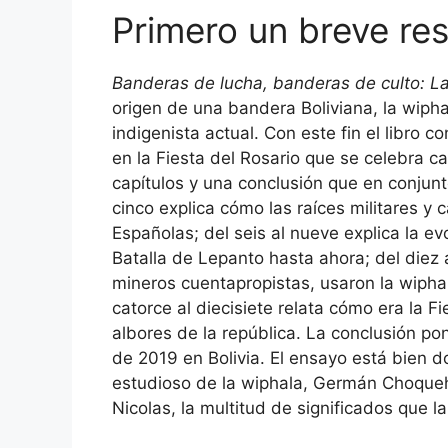
Primero un breve r
Banderas de lucha, banderas de culto: La
origen de una bandera Boliviana, la wiph
indigenista actual. Con este fin el libro 
en la Fiesta del Rosario que se celebra c
capítulos y una conclusión que en conjunto
cinco explica cómo las raíces militares y c
Españolas; del seis al nueve explica la ev
Batalla de Lepanto hasta ahora; del diez 
mineros cuentapropistas, usaron la wiphala
catorce al diecisiete relata cómo era la F
albores de la república. La conclusión pon
de 2019 en Bolivia. El ensayo está bien 
estudioso de la wiphala, Germán Choqueh
Nicolas, la multitud de significados que l