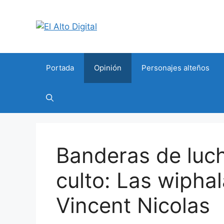
Saltar
al
contenido
Portada
Opinión
Personajes alteños
Banderas de luc
culto: Las wiphal
Vincent Nicolas