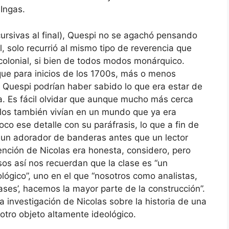
 Ingas.
 cursivas al final), Quespi no se agachó pensando
, solo recurrió al mismo tipo de reverencia que
colonial, si bien de todos modos monárquico.
rque para inicios de los 1700s, más o menos
ni Quespi podrían haber sabido lo que era estar de
ca. Es fácil olvidar que aunque mucho más cerca
llos también vivían en un mundo que ya era
oco ese detalle con su paráfrasis, lo que a fin de
un adorador de banderas antes que un lector
ención de Nicolas era honesta, considero, pero
sos así nos recuerdan que la clase es “un
lógico”, uno en el que “nosotros como analistas,
ases’, hacemos la mayor parte de la construcción”.
a investigación de Nicolas sobre la historia de una
ro objeto altamente ideológico.