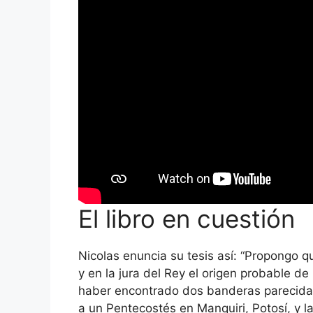
El libro en cuestión
Nicolas enuncia su tesis así: “Propongo q
y en la jura del Rey el origen probable de
haber encontrado dos banderas parecidas 
a un Pentecostés en Manquiri, Potosí, y l