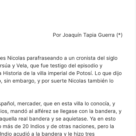
Por Joaquín Tapia Guerra (*)
 es Nicolas parafraseando a un cronista del siglo
súa y Vela, que fue testigo del episodio y
Historia de la villa imperial de Potosí. Lo que dijo
o, sin embargo, y por suerte Nicolas también lo
pañol, mercader, que en esta villa lo conocía, y
ios, mandó al alférez se llegase con la bandera, y
aquella real bandera y se aquietase. Ya en esto
 más de 20 Indios y de otras naciones, pero la
ndio acudió a la bandera y le hizo tres