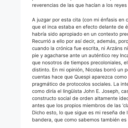
reverencias de las que hacían a los reyes
A juzgar por esta cita (con mi énfasis en
que el inca estaba en efecto delante de él
habría sido apropiado en un contexto pre
Recurrió a ello por así decir, además, po
cuando la crónica fue escrita, ni Arzáns 
pie y agacharse ante un auténtico rey In
que nosotros de tiempos precoloniales, e
distinto. En mi opinión, Nicolas borró un p
cuentas hace que Quespi aparezca como 
pragmático de protocolos sociales. La int
como diría el lingüista John E. Joseph, ca
constructo social de orden altamente ideo
antes que los propios miembros de las ‘cl
Dicho esto, lo que sigue es mi reseña de l
bandera, que como sabemos también es ot