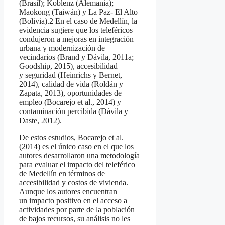
(Brasil); Koblenz (Alemania);
Maokong (Taiwán) y La Paz- El Alto
(Bolivia).2 En el caso de Medellín, la
evidencia sugiere que los teleféricos
condujeron a mejoras en integración
urbana y modernización de
vecindarios (Brand y Dávila, 2011a;
Goodship, 2015), accesibilidad
y seguridad (Heinrichs y Bernet,
2014), calidad de vida (Roldán y
Zapata, 2013), oportunidades de
empleo (Bocarejo et al., 2014) y
contaminación percibida (Dávila y
Daste, 2012).
De estos estudios, Bocarejo et al.
(2014) es el único caso en el que los
autores desarrollaron una metodología
para evaluar el impacto del teleférico
de Medellín en términos de
accesibilidad y costos de vivienda.
Aunque los autores encuentran
un impacto positivo en el acceso a
actividades por parte de la población
de bajos recursos, su análisis no les