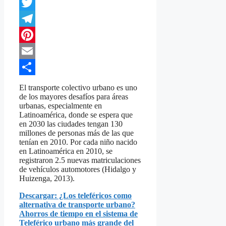
WhatsApp
Twitter
Telegram
Pinterest
Email
Compartir
El transporte colectivo urbano es uno
de los mayores desafíos para áreas
urbanas, especialmente en
Latinoamérica, donde se espera que
en 2030 las ciudades tengan 130
millones de personas más de las que
tenían en 2010. Por cada niño nacido
en Latinoamérica en 2010, se
registraron 2.5 nuevas matriculaciones
de vehículos automotores (Hidalgo y
Huizenga, 2013).
Descargar: ¿Los teleféricos como
alternativa de transporte urbano?
Ahorros de tiempo en el sistema de
Teleférico urbano más grande del