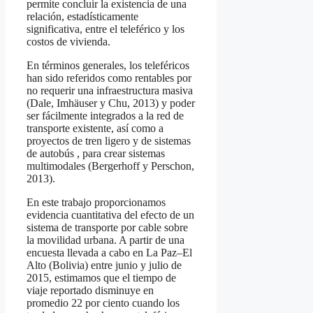
permite concluir la existencia de una
relación, estadísticamente
significativa, entre el teleférico y los
costos de vivienda.
En términos generales, los teleféricos
han sido referidos como rentables por
no requerir una infraestructura masiva
(Dale, Imhäuser y Chu, 2013) y poder
ser fácilmente integrados a la red de
transporte existente, así como a
proyectos de tren ligero y de sistemas
de autobús , para crear sistemas
multimodales (Bergerhoff y Perschon,
2013).
En este trabajo proporcionamos
evidencia cuantitativa del efecto de un
sistema de transporte por cable sobre
la movilidad urbana. A partir de una
encuesta llevada a cabo en La Paz–El
Alto (Bolivia) entre junio y julio de
2015, estimamos que el tiempo de
viaje reportado disminuye en
promedio 22 por ciento cuando los