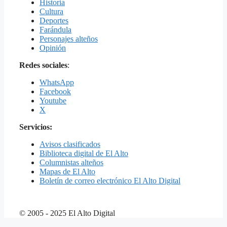
Historia
Cultura
Deportes
Farándula
Personajes alteños
Opinión
Redes sociales
:
WhatsApp
Facebook
Youtube
X
Servicios:
Avisos clasificados
Biblioteca digital de El Alto
Columnistas alteños
Mapas de El Alto
Boletín de correo electrónico El Alto Digital
© 2005 - 2025 El Alto Digital