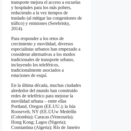
transporte mejora el acceso a escuelas
y hospitales para los más pobres,
reduciendo a la vez tiempos de
traslado (al mitigar las congestiones de
tráfico) y emisiones (Serebrisky,
2014).
Para responder a los retos de
crecimiento y movilidad, diversos
especialistas urbanos han empezado a
considerar alternativas a los modos
tradicionales de transporte urbano,
incluyendo los teleféricos,
tradicionalmente asociados a
estaciones de esquí.
En la última década, muchas ciudades
alrededor del mundo han construido
redes de teleférico para mejorar la
movilidad urbana – entre ellas
Portland, Oregon (EE.UU.); la Isla
Roosevelt, NY (EE.UUw Medellín
(Colombia); Caracas (Venezuela);
Hong Kong; Lagos (Nigeria);
Constantina (Algeria); Río de Janeiro