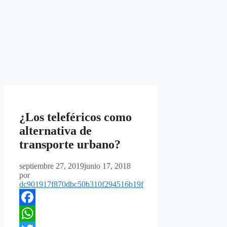
¿Los teleféricos como
alternativa de
transporte urbano?
septiembre 27, 2019
junio 17, 2018
por
dc901917f870dbc50b310f294516b19f
Facebook