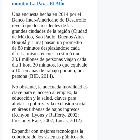
mundo: La Paz – El Alto
Una encuesta hecha en 2014 por el
Banco Inter-Americano de Desarrollo
reveló que los residentes de las
grandes ciudades de la región (Ciudad
de México, Sao Paulo, Buenos Aires,
Bogotá y Lima) pasan un promedio
de 88 minutos desplazándose cada
día. La misma encuesta estimó que
28.1 millones de personas viajan cada
día 1 hora 30 minutos, lo que equivale
a 10 semanas de trabajo por año, por
persona (BID, 2014).
No obstante, la adecuada movilidad es
clave para el acceso al empleo, la
educación y la salud, claves para
aliviar la pobreza y la exclusión social
en áreas urbanas de bajos ingresos
(Kenyon, Lyons y Rafferty, 2002;
Preston y Rajé, 2007; Lucas, 2012).
Expandir con mejores tecnologías la
cobertura de los sistemas públicos de