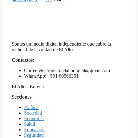
Somos un medio digital independiente que cubre la
realidad de la ciudad de El Alto.
Contactos:
Correo electrónico: elaltodigital@gmail.com
WhatsApp: +591 60566351
El Alto - Bolivia
Secciones
:
Política
Sociedad
Economía
Salud
Educación
Seguridad