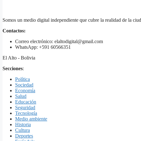
Somos un medio digital independiente que cubre la realidad de la ciud
Contactos:
Correo electrónico: elaltodigital@gmail.com
WhatsApp: +591 60566351
El Alto - Bolivia
Secciones
:
Política
Sociedad
Economía
Salud
Educación
Seguridad
Tecnología
Medio ambiente
Historia
Cultura
Deportes