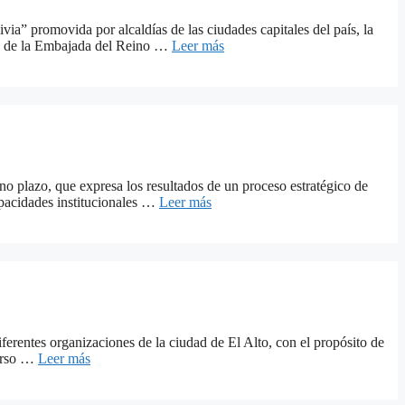
via” promovida por alcaldías de las ciudades capitales del país, la
to de la Embajada del Reino …
Leer más
ano plazo, que expresa los resultados de un proceso estratégico de
capacidades institucionales …
Leer más
erentes organizaciones de la ciudad de El Alto, con el propósito de
curso …
Leer más