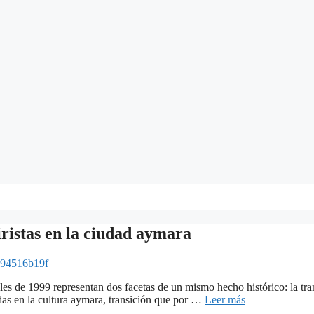
iristas en la ciudad aymara
294516b19f
les de 1999 representan dos facetas de un mismo hecho histórico: la tran
tadas en la cultura aymara, transición que por …
Leer más