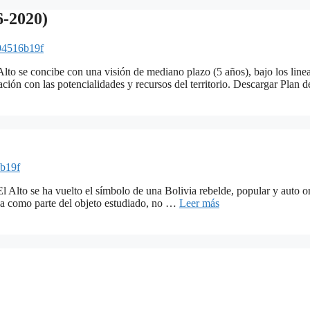
6-2020)
94516b19f
Alto se concibe con una visión de mediano plazo (5 años), bajo los line
lación con las potencialidades y recursos del territorio. Descargar Plan
b19f
 Alto se ha vuelto el símbolo de una Bolivia rebelde, popular y auto or
rada como parte del objeto estudiado, no …
Leer más