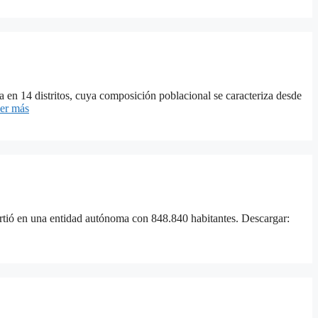
a en 14 distritos, cuya composición poblacional se caracteriza desde
er más
virtió en una entidad autónoma con 848.840 habitantes. Descargar: