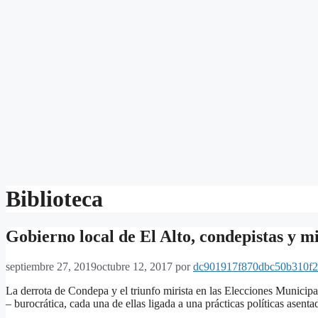
Biblioteca
Gobierno local de El Alto, condepistas y m
septiembre 27, 2019
octubre 12, 2017
por
dc901917f870dbc50b310f
La derrota de Condepa y el triunfo mirista en las Elecciones Municipa
– burocrática, cada una de ellas ligada a una prácticas políticas asen