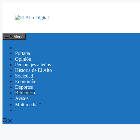
Saltar
al
contenido
Menú
Portada
Opinión
Personajes alteños
Historia de El Alto
Sociedad
Economía
Deportes
Biblioteca
Avisos
Multimedia