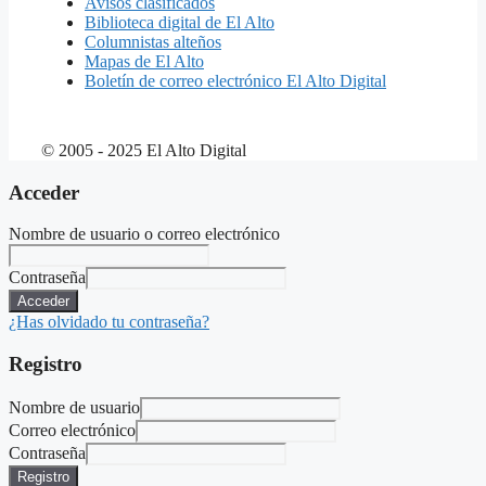
Avisos clasificados
Biblioteca digital de El Alto
Columnistas alteños
Mapas de El Alto
Boletín de correo electrónico El Alto Digital
© 2005 - 2025 El Alto Digital
Acceder
Nombre de usuario o correo electrónico
Contraseña
Acceder
¿Has olvidado tu contraseña?
Registro
Nombre de usuario
Correo electrónico
Contraseña
Registro