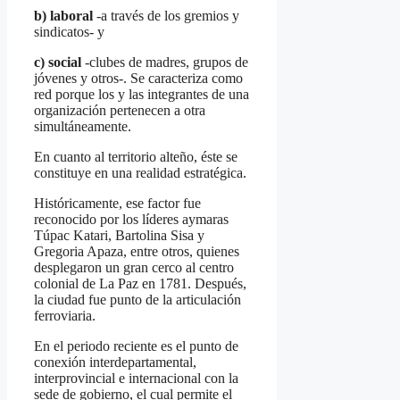
b) laboral
-a través de los gremios y
sindicatos- y
c) social
-clubes de madres, grupos de
jóvenes y otros-. Se caracteriza como
red porque los y las integrantes de una
organización pertenecen a otra
simultáneamente.
En cuanto al territorio alteño, éste se
constituye en una realidad estratégica.
Históricamente, ese factor fue
reconocido por los líderes aymaras
Túpac Katari, Bartolina Sisa y
Gregoria Apaza, entre otros, quienes
desplegaron un gran cerco al centro
colonial de La Paz en 1781. Después,
la ciudad fue punto de la articulación
ferroviaria.
En el periodo reciente es el punto de
conexión interdepartamental,
interprovincial e internacional con la
sede de gobierno, el cual permite el