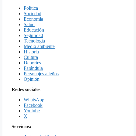
Política
Sociedad
Economía
Salud
Educación
Seguridad
Tecnología
Medio ambiente
Historia
Cultura
Deportes
Farándula
Personajes alteños
Opinión
Redes sociales
:
WhatsApp
Facebook
Youtube
X
Servicios: