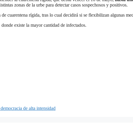
istintas zonas de la urbe para detectar casos sospechosos y positivos.
 de cuarentena rígida, tras lo cual decidirá si se flexibilizan algunas me
o, donde existe la mayor cantidad de infectados.
democracia de alta intensidad