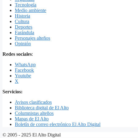
Tecnología
Medio ambiente
Historia
Cultura
Deportes
Farándula
Personajes alteños
Opinión
Redes sociales
:
WhatsApp
Facebook
Youtube
X
Servicios:
Avisos clasificados
Biblioteca digital de El Alto
Columnistas alteños
Mapas de El Alto
Boletín de correo electrónico El Alto Digital
© 2005 - 2025 El Alto Digital