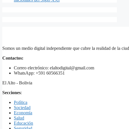
Somos un medio digital independiente que cubre la realidad de la ciud
Contactos:
Correo electrónico: elaltodigital@gmail.com
WhatsApp: +591 60566351
El Alto - Bolivia
Secciones
:
Política
Sociedad
Economía
Salud
Educación
Seguridad