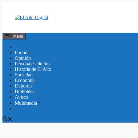
Saltar
al
contenido
Menú
Portada
Opinión
Personajes alteños
Historia de El Alto
Sociedad
Economía
Deportes
Biblioteca
Avisos
Multimedia