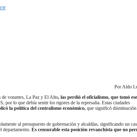
19f
Por Aldo L
s de votantes, La Paz y El Alto
, las perdió el oficialismo, que tomó es
 por lo que debía sentir los rigores de la represalia. Estas ciudades
plicó la política del centralismo económico,
que significó disminución 
solamente al presupuesto de gobernación y alcaldías, significando un cas
el departamento.
Es censurable esta posición revanchista que no per