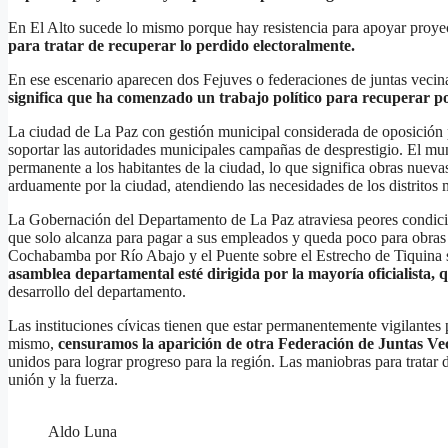
En El Alto sucede lo mismo porque hay resistencia para apoyar proye
para tratar de recuperar lo perdido electoralmente.
En ese escenario aparecen dos Fejuves o federaciones de juntas vecin
significa que ha comenzado un trabajo político para recuperar po
La ciudad de La Paz con gestión municipal considerada de oposición p
soportar las autoridades municipales campañas de desprestigio. El mu
permanente a los habitantes de la ciudad, lo que significa obras nuevas
arduamente por la ciudad, atendiendo las necesidades de los distritos 
La Gobernación del Departamento de La Paz atraviesa peores condici
que solo alcanza para pagar a sus empleados y queda poco para obras 
Cochabamba por Río Abajo y el Puente sobre el Estrecho de Tiquina s
asamblea departamental esté dirigida por la mayoría oficialista,
desarrollo del departamento.
Las instituciones cívicas tienen que estar permanentemente vigilantes 
mismo,
censuramos la aparición de otra Federación de Juntas Vecin
unidos para lograr progreso para la región. Las maniobras para tratar
unión y la fuerza.
Aldo Luna