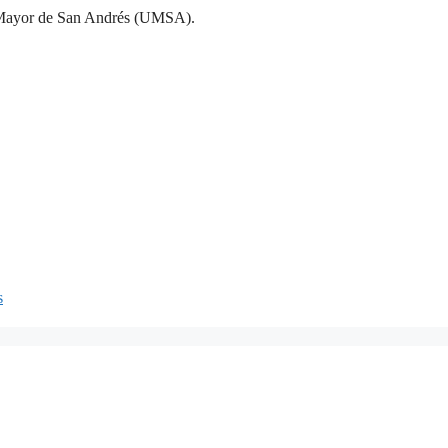
d Mayor de San Andrés (UMSA).
s