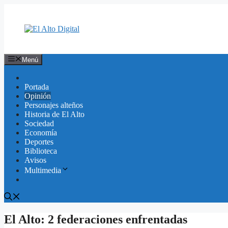
Saltar
al
contenido
Menú
Portada
Opinión
Personajes alteños
Historia de El Alto
Sociedad
Economía
Deportes
Biblioteca
Avisos
Multimedia
El Alto: 2 federaciones enfrentadas