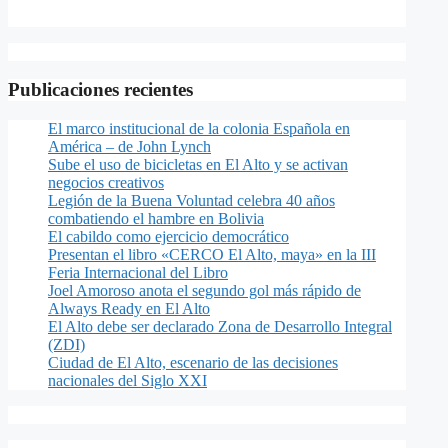
Publicaciones recientes
El marco institucional de la colonia Española en
América – de John Lynch
Sube el uso de bicicletas en El Alto y se activan
negocios creativos
Legión de la Buena Voluntad celebra 40 años
combatiendo el hambre en Bolivia
El cabildo como ejercicio democrático
Presentan el libro «CERCO El Alto, maya» en la III
Feria Internacional del Libro
Joel Amoroso anota el segundo gol más rápido de
Always Ready en El Alto
El Alto debe ser declarado Zona de Desarrollo Integral
(ZDI)
Ciudad de El Alto, escenario de las decisiones
nacionales del Siglo XXI