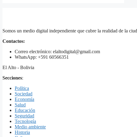
Somos un medio digital independiente que cubre la realidad de la ciud
Contactos:
Correo electrónico: elaltodigital@gmail.com
WhatsApp: +591 60566351
El Alto - Bolivia
Secciones
:
Política
Sociedad
Economía
Salud
Educación
Seguridad
Tecnología
Medio ambiente
Historia