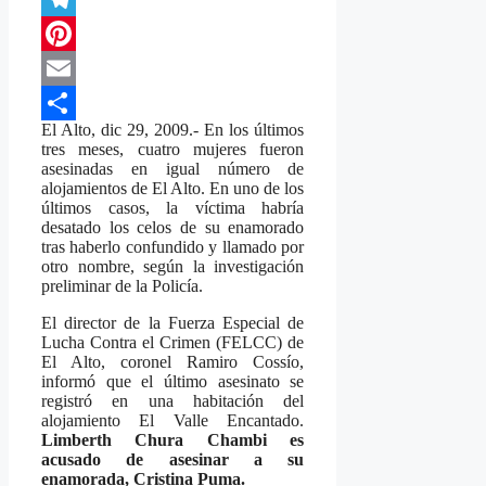
Telegram
Pinterest
Email
El Alto, dic 29, 2009.- En los últimos
Compartir
tres meses, cuatro mujeres fueron
asesinadas en igual número de
alojamientos de El Alto. En uno de los
últimos casos, la víctima habría
desatado los celos de su enamorado
tras haberlo confundido y llamado por
otro nombre, según la investigación
preliminar de la Policía.
El director de la Fuerza Especial de
Lucha Contra el Crimen (FELCC) de
El Alto, coronel Ramiro Cossío,
informó que el último asesinato se
registró en una habitación del
alojamiento El Valle Encantado.
Limberth Chura Chambi es
acusado de asesinar a su
enamorada, Cristina Puma.