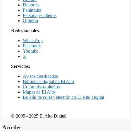
Deportes
Farándula
Personajes alteños
Opinión
Redes sociales
:
WhatsApp
Facebook
Youtube
X
Servicios:
Avisos clasificados
Biblioteca digital de El Alto
Columnistas alteños
Mapas de El Alto
Boletín de correo electrónico El Alto Digital
© 2005 - 2025 El Alto Digital
Acceder