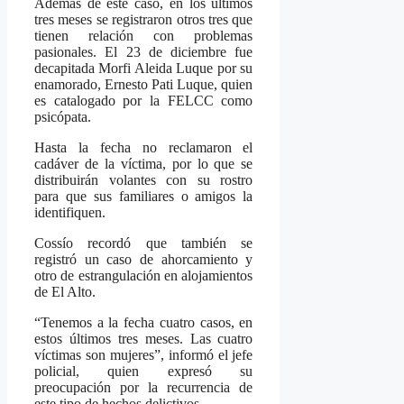
Además de este caso, en los últimos
tres meses se registraron otros tres que
tienen relación con problemas
pasionales. El 23 de diciembre fue
decapitada Morfi Aleida Luque por su
enamorado, Ernesto Pati Luque, quien
es catalogado por la FELCC como
psicópata.
Hasta la fecha no reclamaron el
cadáver de la víctima, por lo que se
distribuirán volantes con su rostro
para que sus familiares o amigos la
identifiquen.
Cossío recordó que también se
registró un caso de ahorcamiento y
otro de estrangulación en alojamientos
de El Alto.
“Tenemos a la fecha cuatro casos, en
estos últimos tres meses. Las cuatro
víctimas son mujeres”, informó el jefe
policial, quien expresó su
preocupación por la recurrencia de
este tipo de hechos delictivos.