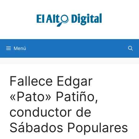
Saltar
al
contenido
Menú
Fallece Edgar
«Pato» Patiño,
conductor de
Sábados Populares