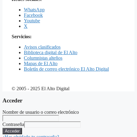
WhatsApp
Facebook
Youtube
X
Servicios:
Avisos clasificados
Biblioteca digital de El Alto
Columnistas alteños
Mapas de El Alto
Boletín de correo electrónico El Alto Digital
© 2005 - 2025 El Alto Digital
Acceder
Nombre de usuario o correo electrónico
Contraseña
Acceder
¿Has olvidado tu contraseña?