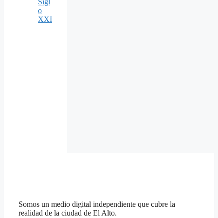
Sigl
o
XXI
Somos un medio digital independiente que cubre la
realidad de la ciudad de El Alto.