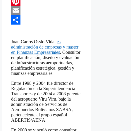
Telegram
Pinterest
Email
Compartir
Juan Carlos Ossio Vidal
es
administración de empresas y máster
en Finanzas Empresariales
. Consultor
en planificación, diseño y evaluación
de infraestructuras aeroportuarias,
planificación estratégica, gestión y
finanzas empresariales.
Entre 1998 y 2004 fue director de
Regulación en la Superintendencia
Transportes y de 2004 a 2008 gerente
del aeropuerto Viru Viru, bajo la
administración de Servicios de
Aeropuertos Bolivianos SABSA,
perteneciente al grupo español
ABERTIS/AENA.
En 2008 se vinculó como consultor