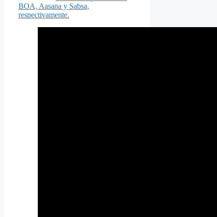
BOA, Aasana y Sabsa,
respectivamente.