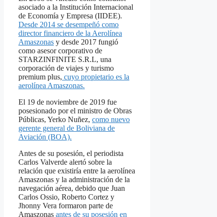
asociado a la Institución Internacional
de Economía y Empresa (IIDEE).
Desde 2014 se desempeñó como
director financiero de la Aerolínea
Amaszonas
y desde 2017 fungió
como asesor corporativo de
STARZINFINITE S.R.L, una
corporación de viajes y turismo
premium plus,
cuyo propietario es la
aerolínea Amaszonas.
El 19 de noviembre de 2019 fue
posesionado por el ministro de Obras
Públicas, Yerko Nuñez,
como nuevo
gerente general de Boliviana de
Aviación (BOA).
Antes de su posesión, el periodista
Carlos Valverde alertó sobre la
relación que existiría entre la aerolínea
Amaszonas y la administración de la
navegación aérea, debido que Juan
Carlos Ossio, Roberto Cortez y
Jhonny Vera formaron parte de
Amaszonas
antes de su posesión en