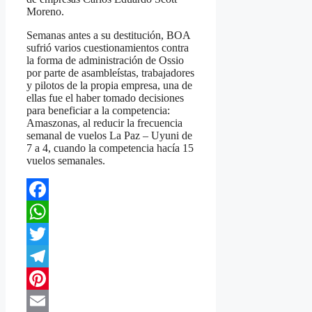
Moreno.
Semanas antes a su destitución, BOA
sufrió varios cuestionamientos contra
la forma de administración de Ossio
por parte de asambleístas, trabajadores
y pilotos de la propia empresa, una de
ellas fue el haber tomado decisiones
para beneficiar a la competencia:
Amaszonas, al reducir la frecuencia
semanal de vuelos La Paz – Uyuni de
7 a 4, cuando la competencia hacía 15
vuelos semanales.
Facebook
WhatsApp
Twitter
Telegram
Pinterest