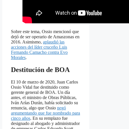
Sobre este tema, Ossio mencionó que
dejó de ser operario de Amaszonas en
2016. Asimismo,
aplaudió las
acciones del líder cruceño Luis
Fernando Camacho contra Evo
Morales
.
Destitución de BOA
El 10 de marzo de 2020, Juan Carlos
Ossio Vidal fue destituido como
gerente general de BOA. Un día
antes, el ministro de Obras Públicas,
Iván Arías Durán, había solicitado su
renuncia, algo que Ossio
negó
argumentando que fue nombrado para
cinco años
. En su remplazo fue
designado al abogado y administrador
de empresas Carlos Eduardo Scott