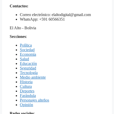
Contactos:
Correo electrónico: elaltodigital@gmail.com
WhatsApp: +591 60566351
El Alto - Bolivia
Secciones
:
Política
Sociedad
Economía
Salud
Educación
Seguridad
Tecnología
Medio ambiente
Historia
Cultura
Deportes
Farándula
Personajes alteños
Opinión
Redes sociales
: