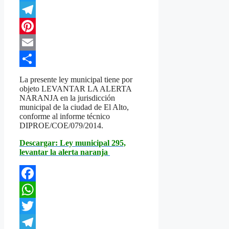
Twitter
Telegram
Pinterest
Email
Compartir
La presente ley municipal tiene por
objeto LEVANTAR LA ALERTA
NARANJA en la jurisdicción
municipal de la ciudad de El Alto,
conforme al informe técnico
DIPROE/COE/079/2014.
Descargar: Ley municipal 295,
levantar la alerta naranja
Facebook
WhatsApp
Twitter