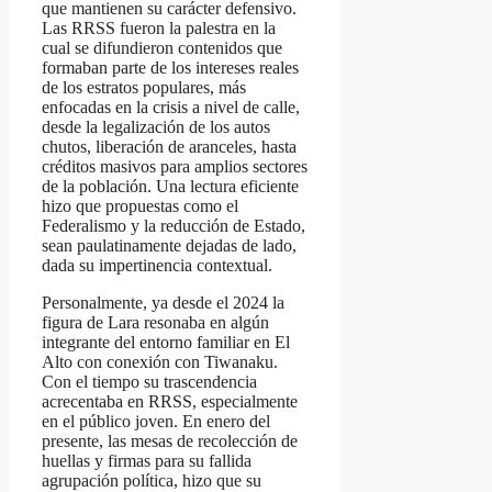
que mantienen su carácter defensivo.
Las RRSS fueron la palestra en la
cual se difundieron contenidos que
formaban parte de los intereses reales
de los estratos populares, más
enfocadas en la crisis a nivel de calle,
desde la legalización de los autos
chutos, liberación de aranceles, hasta
créditos masivos para amplios sectores
de la población. Una lectura eficiente
hizo que propuestas como el
Federalismo y la reducción de Estado,
sean paulatinamente dejadas de lado,
dada su impertinencia contextual.
Personalmente, ya desde el 2024 la
figura de Lara resonaba en algún
integrante del entorno familiar en El
Alto con conexión con Tiwanaku.
Con el tiempo su trascendencia
acrecentaba en RRSS, especialmente
en el público joven. En enero del
presente, las mesas de recolección de
huellas y firmas para su fallida
agrupación política, hizo que su