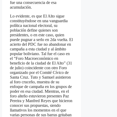
fue una consecuencia de esa
acumulación.
Lo evidente, es que El Alto sigue
constituyéndose en una vanguardia
política nacional electoral, su
población define quienes son
presidentes, o en este caso, quien
puede pugnar a serlo en 2da vuelta. El
acierto del PDC fue no abandonar en
campaña a esta ciudad y al ámbito
popular boliviano. Tal fue el caso en
el “Foro Macroeconómico en
beneficio de la ciudad de El Alto” (31
de julio) coincidente con otro Foro
organizado por el Comité Cívico de
Santa Cruz. Tuto y Samuel asistieron
al foro cruceño, muestra de su
enfoque de campaña en los grupos de
poder en esa ciudad. Mientras, en el
foro alteño estuvieron presentes Paz
Pereira y Manfred Reyes que hicieron
conocer sus propuestas, siendo
llamativos los momentos en el que
varias personas de sus barras gritaban