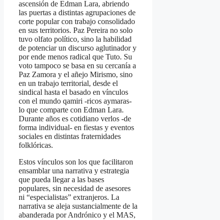
ascensión de Edman Lara, abriendo
las puertas a distintas agrupaciones de
corte popular con trabajo consolidado
en sus territorios. Paz Pereira no solo
tuvo olfato político, sino la habilidad
de potenciar un discurso aglutinador y
por ende menos radical que Tuto. Su
voto tampoco se basa en su cercanía a
Paz Zamora y el añejo Mirismo, sino
en un trabajo territorial, desde el
sindical hasta el basado en vínculos
con el mundo qamiri -ricos aymaras-
lo que comparte con Edman Lara.
Durante años es cotidiano verlos -de
forma individual- en fiestas y eventos
sociales en distintas fraternidades
folklóricas.
Estos vínculos son los que facilitaron
ensamblar una narrativa y estrategia
que pueda llegar a las bases
populares, sin necesidad de asesores
ni “especialistas” extranjeros. La
narrativa se aleja sustancialmente de la
abanderada por Andrónico y el MAS,