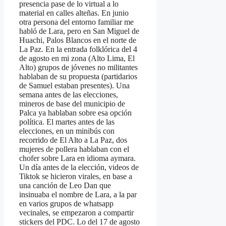
presencia pase de lo virtual a lo
material en calles alteñas. En junio
otra persona del entorno familiar me
habló de Lara, pero en San Miguel de
Huachi, Palos Blancos en el norte de
La Paz. En la entrada folklórica del 4
de agosto en mi zona (Alto Lima, El
Alto) grupos de jóvenes no militantes
hablaban de su propuesta (partidarios
de Samuel estaban presentes). Una
semana antes de las elecciones,
mineros de base del municipio de
Palca ya hablaban sobre esa opción
política. El martes antes de las
elecciones, en un minibús con
recorrido de El Alto a La Paz, dos
mujeres de pollera hablaban con el
chofer sobre Lara en idioma aymara.
Un día antes de la elección, videos de
Tiktok se hicieron virales, en base a
una canción de Leo Dan que
insinuaba el nombre de Lara, a la par
en varios grupos de whatsapp
vecinales, se empezaron a compartir
stickers del PDC. Lo del 17 de agosto