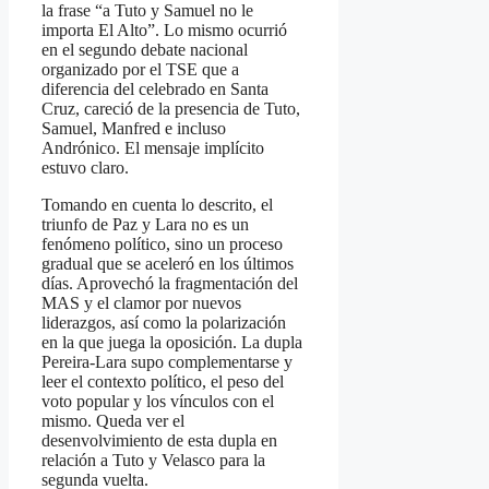
la frase “a Tuto y Samuel no le
importa El Alto”. Lo mismo ocurrió
en el segundo debate nacional
organizado por el TSE que a
diferencia del celebrado en Santa
Cruz, careció de la presencia de Tuto,
Samuel, Manfred e incluso
Andrónico. El mensaje implícito
estuvo claro.
Tomando en cuenta lo descrito, el
triunfo de Paz y Lara no es un
fenómeno político, sino un proceso
gradual que se aceleró en los últimos
días. Aprovechó la fragmentación del
MAS y el clamor por nuevos
liderazgos, así como la polarización
en la que juega la oposición. La dupla
Pereira-Lara supo complementarse y
leer el contexto político, el peso del
voto popular y los vínculos con el
mismo. Queda ver el
desenvolvimiento de esta dupla en
relación a Tuto y Velasco para la
segunda vuelta.