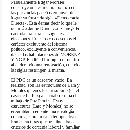
Paralelamente Edgar Morales
construye una estructura política en
las provincias paceñas en busca de
lograr su frustrada sigla «Democracia
Directa». Está demás decir lo que le
ocurrió a Jaime Dunn, con su negada
candidatura para las vigentes
elecciones. En estos casos vemos el
carácter excluyente del sistema
político, excluyente a conveniencia,
dadas las habilitaciones de MORENA
Y NGP. Es difícil irrumpir en política
abanderando una renovación, cuando
las siglas restringen la misma.
El PDC es un cascarón vacío. En
realidad, son las estructuras de Lara y
Morales quienes le dan soporte (en el
caso de La Paz) a la cual se suma el
trabajo de Paz Pereira. Estas
estructuras (Lara y Morales) no se
ensamblan mediante una ideología
concreta, sino un carácter operativo.
Son estructuras que aglutinan bajo
criterios de cercanía laboral y familiar