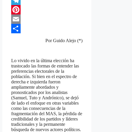
Twitter
Telegram
Pinterest
Email
Compartir
Por Guido Alejo (*)
Lo vivido en la última elección ha
trastocado las formas de entender las
preferencias electorales de la
población. Si bien en el espectro de
derecha e izquierda fueron
ampliamente abordados y
pronosticados por los analistas
(Samuel, Tuto y Andrónico), se dejó
de lado el enfoque en otras variables
como las consecuencias de la
fragmentación del MAS, la pérdida de
credibilidad de los partidos y líderes
tradicionales y la permanente
búsqueda de nuevos actores políticos.