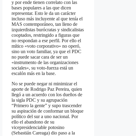
y por ende tienen correlato con las
bases populares a las que dicen
representar. Esto le da un carácter
incluso más incluyente al que tenía el
MAS contemporáneo, tan lleno de
izquierdistas burócratas y sindicalistas
cooptados, restringido a figuras que
no respondan a ese perfil. Por ello el
mítico «voto corporativo» no operó,
sino un voto familiar, ya que el PDC
no puede sacar cara de ser un
«instrumento de las organizaciones
sociales», su voto-fuerza está un
escalón más en la base.
No se puede negar ni minimizar el
aporte de Rodrigo Paz Pereira, quien
llegó a un acuerdo con los dueños de
la sigla PDC y su agrupación
“Primero la gente” y supo trascender
su aspiración de conformar un bloque
político del sur a uno nacional. Por
ello el abandono de su
vicepresidenciable potosino
(Sebastián Careaga) dio paso a la