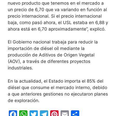
nuevo producto que tenemos en el mercado a
un precio de 6,70 que va variando en función al
precio internacional. Si el precio internacional
baja, como pasó ahora, el USL estaba en 6,88 y
ahora está en 6,70 aproximadamente”, explicó.
El Gobierno nacional trabaja para reducir la
importación de diésel oíl mediante la
producción de Aditivos de Origen Vegetal
(AOV), a través de diferentes proyectos
industriales.
En la actualidad, el Estado importa el 85% del
diésel que consume el mercado interno, debido
a que anteriores gestiones no ejecutaron planes
de exploración.
F
W
T
T
Pi
E
C