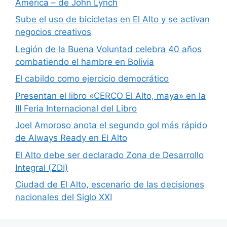
América – de John Lynch
Sube el uso de bicicletas en El Alto y se activan
negocios creativos
Legión de la Buena Voluntad celebra 40 años
combatiendo el hambre en Bolivia
El cabildo como ejercicio democrático
Presentan el libro «CERCO El Alto, maya» en la
III Feria Internacional del Libro
Joel Amoroso anota el segundo gol más rápido
de Always Ready en El Alto
El Alto debe ser declarado Zona de Desarrollo
Integral (ZDI)
Ciudad de El Alto, escenario de las decisiones
nacionales del Siglo XXI