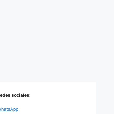
edes sociales
:
hatsApp