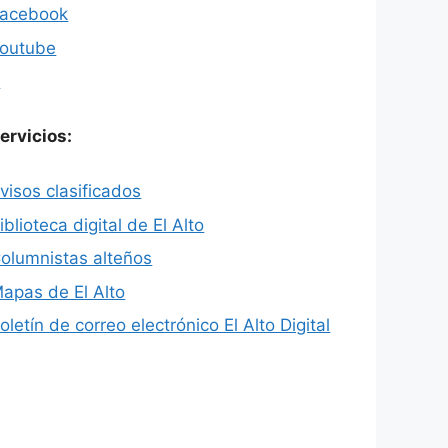
acebook
outube
X
ervicios:
visos clasificados
iblioteca digital de El Alto
olumnistas alteños
apas de El Alto
oletín de correo electrónico El Alto Digital