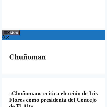
Menú
Chuñoman
«Chuñoman» critica elección de Iris
Flores como presidenta del Concejo
de El Alto