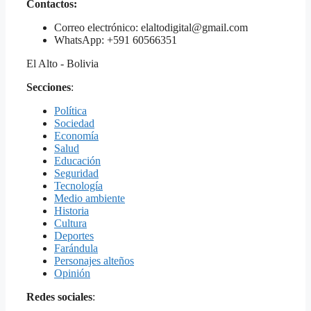
Contactos:
Correo electrónico: elaltodigital@gmail.com
WhatsApp: +591 60566351
El Alto - Bolivia
Secciones
:
Política
Sociedad
Economía
Salud
Educación
Seguridad
Tecnología
Medio ambiente
Historia
Cultura
Deportes
Farándula
Personajes alteños
Opinión
Redes sociales
: