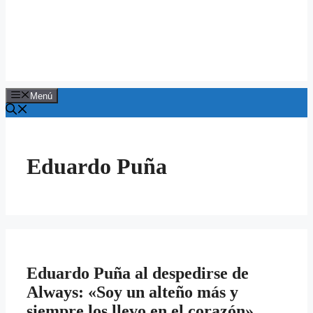
Menú
Eduardo Puña
Eduardo Puña al despedirse de
Always: «Soy un alteño más y
siempre los llevo en el corazón»