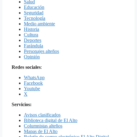
Salud
Educación
Seguridad
Tecnología
Medio ambiente
Historia
Cultura
Deportes
Farándula
Personajes alteños
Opinión
Redes sociales
:
WhatsApp
Facebook
Youtube
X
Servicios:
Avisos clasificados
Biblioteca digital de El Alto
Columnistas alteños
Mapas de El Alto
Boletín de correo electrónico El Alto Digital