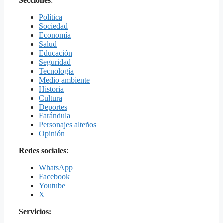
Secciones
:
Política
Sociedad
Economía
Salud
Educación
Seguridad
Tecnología
Medio ambiente
Historia
Cultura
Deportes
Farándula
Personajes alteños
Opinión
Redes sociales
:
WhatsApp
Facebook
Youtube
X
Servicios: