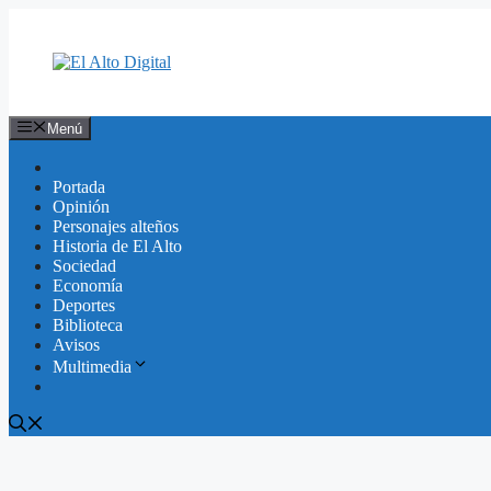
Saltar
al
contenido
Menú
Portada
Opinión
Personajes alteños
Historia de El Alto
Sociedad
Economía
Deportes
Biblioteca
Avisos
Multimedia