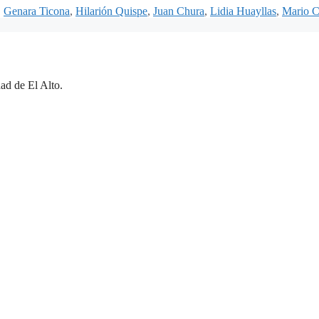
,
Genara Ticona
,
Hilarión Quispe
,
Juan Chura
,
Lidia Huayllas
,
Mario C
ad de El Alto.