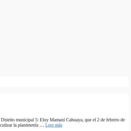
 5 Distrito municipal 5: Eloy Mamani Cahuaya, que el 2 de febrero de
culizar la planimetría …
Leer más