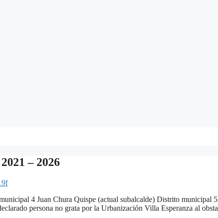
n 2021 – 2026
19f
to municipal 4 Juan Chura Quispe (actual subalcalde) Distrito municipal
larado persona no grata por la Urbanización Villa Esperanza al obsta