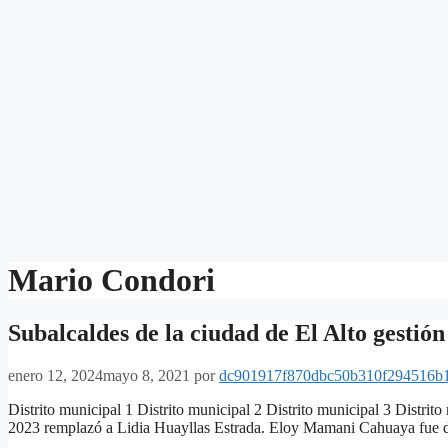
Mario Condori
Subalcaldes de la ciudad de El Alto gestió
enero 12, 2024
mayo 8, 2021
por
dc901917f870dbc50b310f294516b
Distrito municipal 1 Distrito municipal 2 Distrito municipal 3 Distri
2023 remplazó a Lidia Huayllas Estrada. Eloy Mamani Cahuaya fue dec