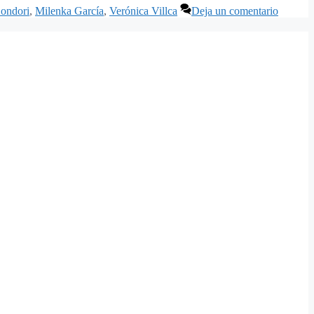
ondori
,
Milenka García
,
Verónica Villca
Deja un comentario