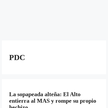
PDC
La sopapeada alteña: El Alto
entierra al MAS y rompe su propio
hechizo