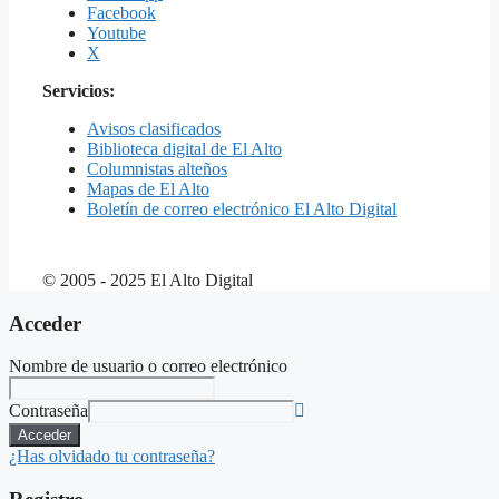
Facebook
Youtube
X
Servicios:
Avisos clasificados
Biblioteca digital de El Alto
Columnistas alteños
Mapas de El Alto
Boletín de correo electrónico El Alto Digital
© 2005 - 2025 El Alto Digital
Acceder
Nombre de usuario o correo electrónico
Contraseña
Acceder
¿Has olvidado tu contraseña?