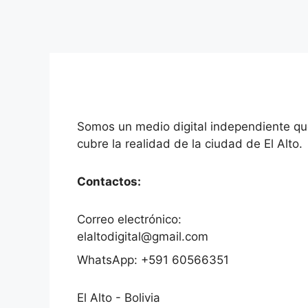
Deja un comentario
Somos un medio digital independiente q
cubre la realidad de la ciudad de El Alto.
Contactos:
Correo electrónico:
elaltodigital@gmail.com
WhatsApp: +591 60566351
El Alto - Bolivia