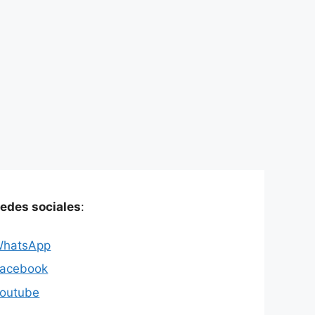
edes sociales
:
hatsApp
acebook
outube