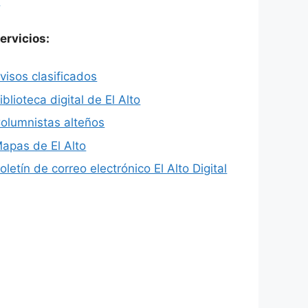
X
ervicios:
visos clasificados
iblioteca digital de El Alto
olumnistas alteños
apas de El Alto
oletín de correo electrónico El Alto Digital