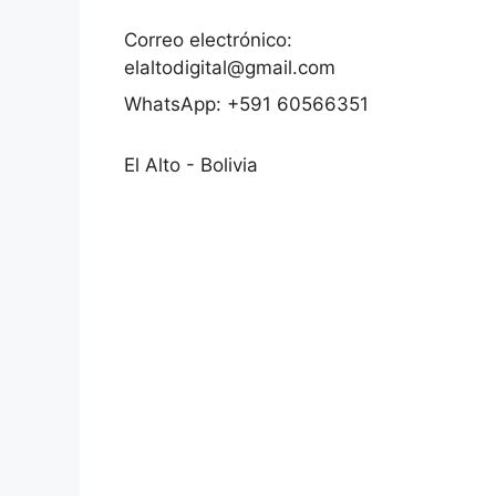
Correo electrónico:
elaltodigital@gmail.com
WhatsApp: +591 60566351
El Alto - Bolivia