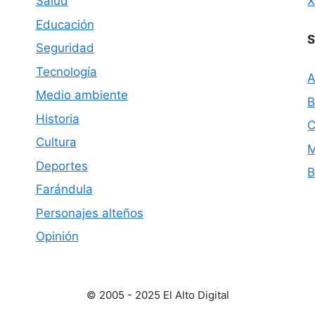
Salud
Educación
S
Seguridad
Tecnología
A
Medio ambiente
B
Historia
C
Cultura
M
Deportes
B
Farándula
Personajes alteños
Opinión
© 2005 - 2025 El Alto Digital