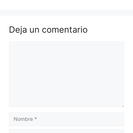
Deja un comentario
Comentario
Nombre
Correo