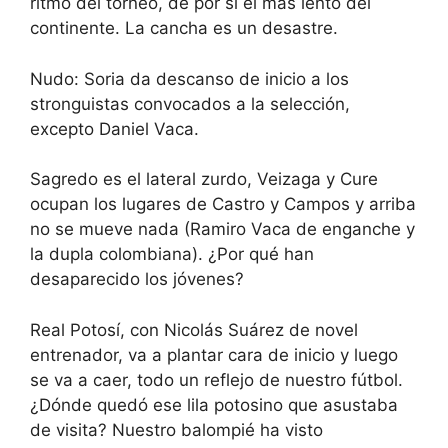
ritmo del torneo, de por sí el más lento del
continente. La cancha es un desastre.
Nudo: Soria da descanso de inicio a los
stronguistas convocados a la selección,
excepto Daniel Vaca.
Sagredo es el lateral zurdo, Veizaga y Cure
ocupan los lugares de Castro y Campos y arriba
no se mueve nada (Ramiro Vaca de enganche y
la dupla colombiana). ¿Por qué han
desaparecido los jóvenes?
Real Potosí, con Nicolás Suárez de novel
entrenador, va a plantar cara de inicio y luego
se va a caer, todo un reflejo de nuestro fútbol.
¿Dónde quedó ese lila potosino que asustaba
de visita? Nuestro balompié ha visto