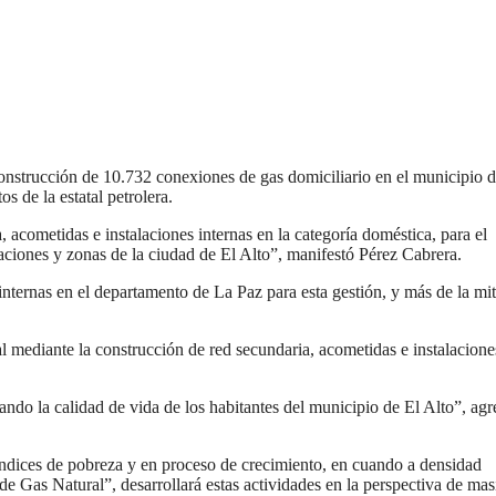
onstrucción de 10.732 conexiones de gas domiciliario en el municipio d
 de la estatal petrolera.
acometidas e instalaciones internas en la categoría doméstica, para el
aciones y zonas de la ciudad de El Alto”, manifestó Pérez Cabrera.
internas en el departamento de La Paz para esta gestión, y más de la mi
al mediante la construcción de red secundaria, acometidas e instalacione
ndo la calidad de vida de los habitantes del municipio de El Alto”, agr
 índices de pobreza y en proceso de crecimiento, en cuando a densidad
de Gas Natural”, desarrollará estas actividades en la perspectiva de masi