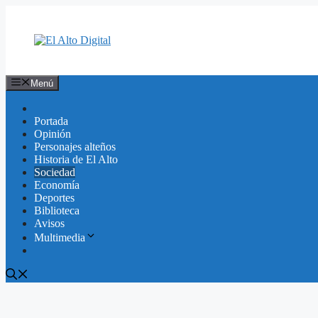
Saltar
al
contenido
Menú
Portada
Opinión
Personajes alteños
Historia de El Alto
Sociedad
Economía
Deportes
Biblioteca
Avisos
Multimedia