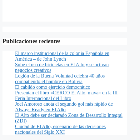
Publicaciones recientes
El marco institucional de la colonia Española en
América – de John Lynch
Sube el uso de bicicletas en El Alto y se activan
negocios creativos
Legión de la Buena Voluntad celebra 40 años
combatiendo el hambre en Bolivia
El cabildo como ejercicio democrático
Presentan el libro «CERCO El Alto, maya» en la III
Feria Internacional del Libro
Joel Amoroso anota el segundo gol más rápido de
Always Ready en El Alto
El Alto debe ser declarado Zona de Desarrollo Integral
(ZDI)
Ciudad de El Alto, escenario de las decisiones
nacionales del Siglo XXI