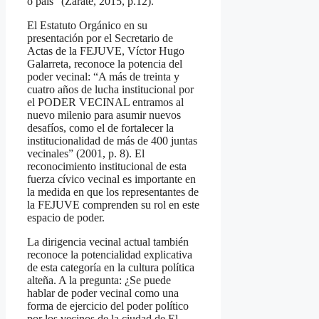
o país” (Zárate, 2015, p.12).
El Estatuto Orgánico en su
presentación por el Secretario de
Actas de la FEJUVE, Víctor Hugo
Galarreta, reconoce la potencia del
poder vecinal: “A más de treinta y
cuatro años de lucha institucional por
el PODER VECINAL entramos al
nuevo milenio para asumir nuevos
desafíos, como el de fortalecer la
institucionalidad de más de 400 juntas
vecinales” (2001, p. 8). El
reconocimiento institucional de esta
fuerza cívico vecinal es importante en
la medida en que los representantes de
la FEJUVE comprenden su rol en este
espacio de poder.
La dirigencia vecinal actual también
reconoce la potencialidad explicativa
de esta categoría en la cultura política
alteña. A la pregunta: ¿Se puede
hablar de poder vecinal como una
forma de ejercicio del poder político
por los vecinos de la ciudad de El