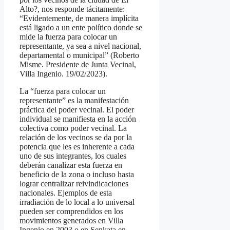
Alto?, nos responde tácitamente:
“Evidentemente, de manera implícita
está ligado a un ente político donde se
mide la fuerza para colocar un
representante, ya sea a nivel nacional,
departamental o municipal” (Roberto
Misme. Presidente de Junta Vecinal,
Villa Ingenio. 19/02/2023).
La “fuerza para colocar un
representante” es la manifestación
práctica del poder vecinal. El poder
individual se manifiesta en la acción
colectiva como poder vecinal. La
relación de los vecinos se da por la
potencia que les es inherente a cada
uno de sus integrantes, los cuales
deberán canalizar esta fuerza en
beneficio de la zona o incluso hasta
lograr centralizar reivindicaciones
nacionales. Ejemplos de esta
irradiación de lo local a lo universal
pueden ser comprendidos en los
movimientos generados en Villa
Ingenio en 2003 o en Senkata en