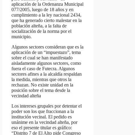
aplicación de la Ordenanza Municipal
077/2005, luego de 18 años y en
cumplimiento a la ley nacional 2434,
que ha generado cierto malestar en la
población alteña, a la falta de
socialización de la norma por el
municipio.
Algunos sectores consideran que es la
aplicación de un “impuestazo”, tema
sobre el cual se han manifestado
aisladamente algunos sectores, como
fuera el caso de Futecra. Algunos
sectores afines a la alcaldía respaldan
la medida, mientras que otros la
rechazan. No existe unidad en la
posición sobre el tema desde la
vecindad alteña
Los intereses grupales por detentar el
poder son los que fraccionan a la
institución vecinal. El pedido es
unánime en la vecindad alteña, por
eso el presente titular es gráfico:
“Distrito 7 de El Alto pide Congreso