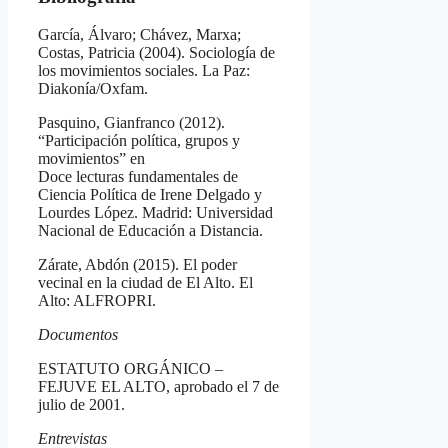
García, Álvaro; Chávez, Marxa;
Costas, Patricia (2004). Sociología de
los movimientos sociales. La Paz:
Diakonía/Oxfam.
Pasquino, Gianfranco (2012).
“Participación política, grupos y
movimientos” en
Doce lecturas fundamentales de
Ciencia Política de Irene Delgado y
Lourdes López. Madrid: Universidad
Nacional de Educación a Distancia.
Zárate, Abdón (2015). El poder
vecinal en la ciudad de El Alto. El
Alto: ALFROPRI.
Documentos
ESTATUTO ORGÁNICO –
FEJUVE EL ALTO, aprobado el 7 de
julio de 2001.
Entrevistas