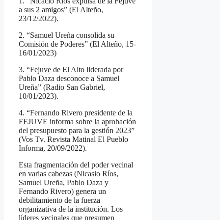
1. “Nicacio Ríos expulsa de la Fejuve
a sus 2 amigos” (El Alteño,
23/12/2022).
2. “Samuel Ureña consolida su
Comisión de Poderes” (El Alteño, 15-
16/01/2023)
3. “Fejuve de El Alto liderada por
Pablo Daza desconoce a Samuel
Ureña” (Radio San Gabriel,
10/01/2023).
4. “Fernando Rivero presidente de la
FEJUVE informa sobre la aprobación
del presupuesto para la gestión 2023”
(Vos Tv. Revista Matinal El Pueblo
Informa, 20/09/2022).
Esta fragmentación del poder vecinal
en varias cabezas (Nicasio Ríos,
Samuel Ureña, Pablo Daza y
Fernando Rivero) genera un
debilitamiento de la fuerza
organizativa de la institución. Los
líderes vecinales que presumen