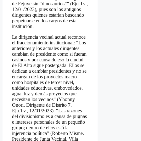
de Fejuve sin “dinosaurios”” (Eju.Tv.,
12/01/2023), pues son los antiguos
dirigentes quienes estarían buscando
perpetuarse en los cargos de esta
institución.
La dirigencia vecinal actual reconoce
el fraccionamiento institucional: “Los
anteriores y los actuales dirigentes
cambian de presidente como si fueran
casinos y por causa de eso la ciudad
de El Alto sigue postergada. Ellos se
dedican a cambiar presidentes y no se
encargan de los proyectos macro
como hospitales de tercer nivel,
unidades educativas, embovedados,
agua, luz y demás proyectos que
necesitan los vecinos” (Yhonny
Onori, Dirigente de Distrito 7,
Eju.Tv., 12/01/2023). “Las razones
del divisionismo es a causa de pugnas
e intereses personales de un pequeño
grupo; dentro de ellos está la
injerencia política” (Roberto Misme.
Presidente de Junta Vecinal, Villa