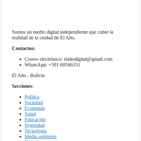
Somos un medio digital independiente que cubre la
realidad de la ciudad de El Alto.
Contactos:
Correo electrónico: elaltodigital@gmail.com
WhatsApp: +591 60566351
El Alto - Bolivia
Secciones
:
Política
Sociedad
Economía
Salud
Educación
Seguridad
Tecnología
Medio ambiente