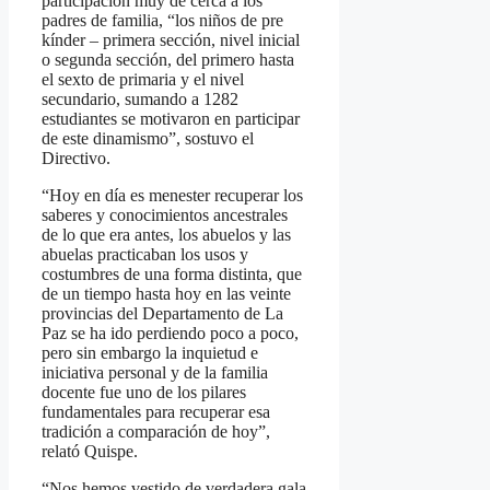
participación muy de cerca a los
padres de familia, “los niños de pre
kínder – primera sección, nivel inicial
o segunda sección, del primero hasta
el sexto de primaria y el nivel
secundario, sumando a 1282
estudiantes se motivaron en participar
de este dinamismo”, sostuvo el
Directivo.
“Hoy en día es menester recuperar los
saberes y conocimientos ancestrales
de lo que era antes, los abuelos y las
abuelas practicaban los usos y
costumbres de una forma distinta, que
de un tiempo hasta hoy en las veinte
provincias del Departamento de La
Paz se ha ido perdiendo poco a poco,
pero sin embargo la inquietud e
iniciativa personal y de la familia
docente fue uno de los pilares
fundamentales para recuperar esa
tradición a comparación de hoy”,
relató Quispe.
“Nos hemos vestido de verdadera gala