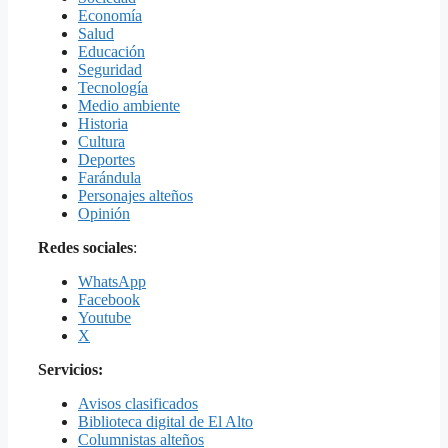
Economía
Salud
Educación
Seguridad
Tecnología
Medio ambiente
Historia
Cultura
Deportes
Farándula
Personajes alteños
Opinión
Redes sociales
:
WhatsApp
Facebook
Youtube
X
Servicios:
Avisos clasificados
Biblioteca digital de El Alto
Columnistas alteños