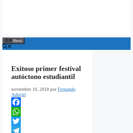
Menú
Exitoso primer festival
autóctono estudiantil
noviembre 10, 2018
por
Fernando
Aduviri
Facebook
WhatsApp
Twitter