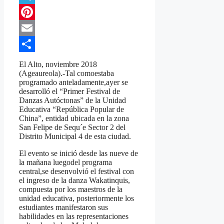
Telegram
Pinterest
Email
Compartir
El Alto, noviembre 2018
(Ageaureola).-Tal comoestaba
programado anteladamente,ayer se
desarrolló el “Primer Festival de
Danzas Autóctonas” de la Unidad
Educativa “República Popular de
China”, entidad ubicada en la zona
San Felipe de Sequ´e Sector 2 del
Distrito Municipal 4 de esta ciudad.
El evento se inició desde las nueve de
la mañana luegodel programa
central,se desenvolvió el festival con
el ingreso de la danza Wakatinquis,
compuesta por los maestros de la
unidad educativa, posteriormente los
estudiantes manifestaron sus
habilidades en las representaciones